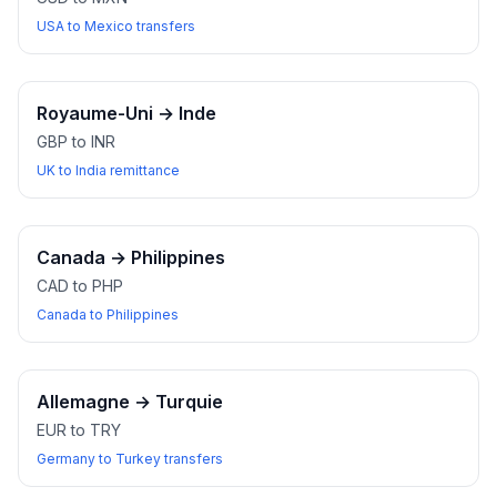
USA to Mexico transfers
Royaume-Uni
→
Inde
GBP to INR
UK to India remittance
Canada
→
Philippines
CAD to PHP
Canada to Philippines
Allemagne
→
Turquie
EUR to TRY
Germany to Turkey transfers