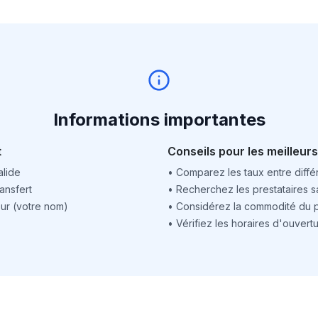
Informations importantes
t
Conseils pour les meilleurs
alide
•
Comparez les taux entre différ
ansfert
•
Recherchez les prestataires sa
ur (votre nom)
•
Considérez la commodité du po
•
Vérifiez les horaires d'ouver