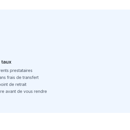
 taux
ents prestataires
ns frais de transfert
int de retrait
ture avant de vous rendre