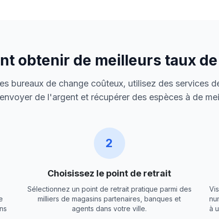
 obtenir de meilleurs taux d
 des bureaux de change coûteux, utilisez des services de
envoyer de l'argent et récupérer des espèces à de meil
2
Choisissez le point de retrait
Sélectionnez un point de retrait pratique parmi des
Vis
e
milliers de magasins partenaires, banques et
nu
ns
agents dans votre ville.
à 