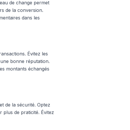
bureau de change permet
rs de la conversion.
mentaires dans les
ransactions. Évitez les
 d'une bonne réputation.
 les montants échangés
et de la sécurité. Optez
 plus de praticité. Évitez