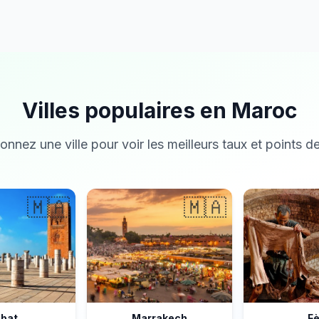
Villes populaires en Maroc
onnez une ville pour voir les meilleurs taux et points de
🇲🇦
🇲🇦
bat
Marrakech
F