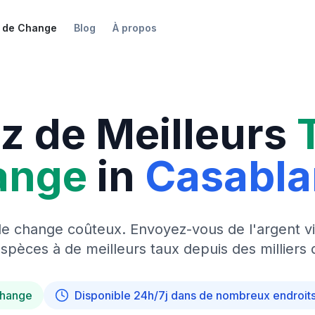
 de Change
Blog
À propos
z de Meilleurs
ange
in
Casabl
de change coûteux. Envoyez-vous de l'argent vi
pèces à de meilleurs taux depuis des milliers 
change
Disponible 24h/7j dans de nombreux endroit