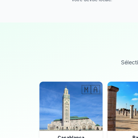
Sélecti
🇲🇦
Casablanca
Ra