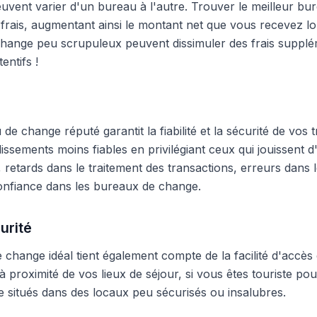
peuvent varier d'un bureau à l'autre. Trouver le meilleur 
frais, augmentant ainsi le montant net que vous recevez lo
hange peu scrupuleux peuvent dissimuler des frais supplé
entifs !
e change réputé garantit la fiabilité et la sécurité de vos t
blissements moins fiables en privilégiant ceux qui jouissent
 retards dans le traitement des transactions, erreurs dans
onfiance dans les bureaux de change.
urité
change idéal tient également compte de la facilité d'accès 
 proximité de vos lieux de séjour, si vous êtes touriste pour
 situés dans des locaux peu sécurisés ou insalubres.