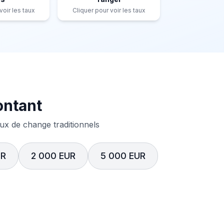
voir les taux
Cliquer pour voir les taux
ontant
x de change traditionnels
UR
2 000 EUR
5 000 EUR