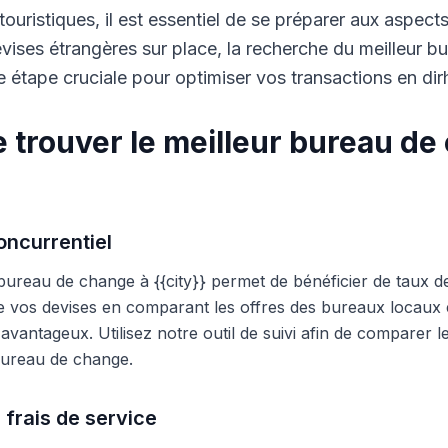
touristiques, il est essentiel de se préparer aux aspect
ises étrangères sur place, la recherche du meilleur b
 étape cruciale pour optimiser vos transactions en di
 trouver le meilleur bureau de
ncurrentiel
 bureau de change à {{city}} permet de bénéficier de taux d
e vos devises en comparant les offres des bureaux locaux et
s avantageux. Utilisez notre outil de suivi afin de comparer 
 bureau de change.
 frais de service