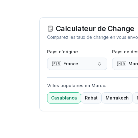
Calculateur de Change
Comparez les taux de change en vous envoya
Pays d'origine
Pays de des
🇫🇷
France
🇲🇦
Mar
Villes populaires en Maroc
:
Casablanca
Rabat
Marrakech