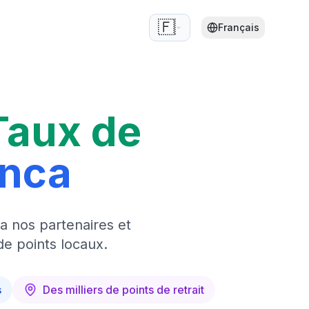
🇫🇷
Français
Taux de
anca
a nos partenaires et
de points locaux.
s
Des milliers de points de retrait