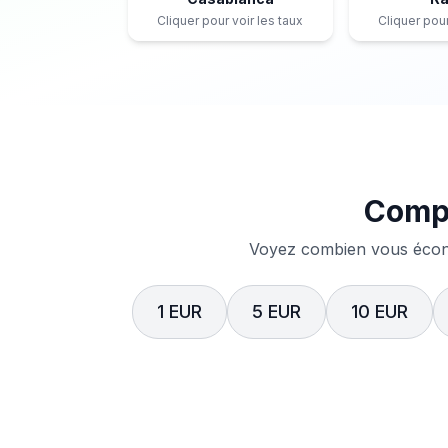
Cliquer pour voir les taux
Cliquer pour
Compa
Voyez combien vous écono
1 EUR
5 EUR
10 EUR