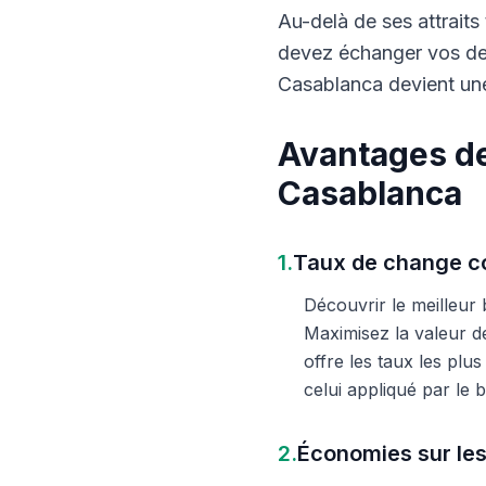
Au-delà de ses attraits 
devez échanger vos dev
Casablanca devient une
Avantages de
Casablanca
1.
Taux de change co
Découvrir le meilleur
Maximisez la valeur d
offre les taux les plu
celui appliqué par le
2.
Économies sur les