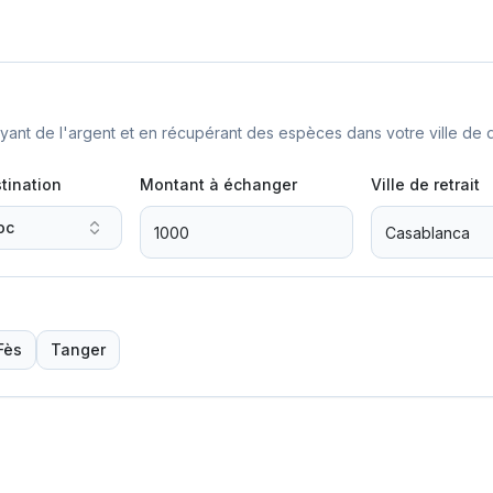
nt de l'argent et en récupérant des espèces dans votre ville de d
tination
Montant à échanger
Ville de retrait
oc
Fès
Tanger