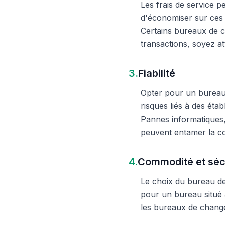
Les frais de service 
d'économiser sur ces 
Certains bureaux de c
transactions, soyez att
3.
Fiabilité
Opter pour un bureau d
risques liés à des éta
Pannes informatiques,
peuvent entamer la c
4.
Commodité et séc
Le choix du bureau de 
pour un bureau situé à
les bureaux de change