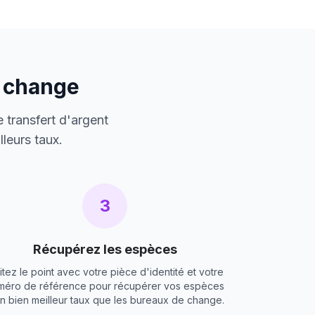
e change
 transfert d'argent
leurs taux.
3
Récupérez les espèces
itez le point avec votre pièce d'identité et votre
méro de référence pour récupérer vos espèces
un bien meilleur taux que les bureaux de change.