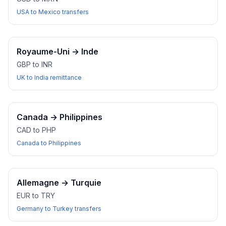
USA to Mexico transfers
Royaume-Uni
→
Inde
GBP to INR
UK to India remittance
Canada
→
Philippines
CAD to PHP
Canada to Philippines
Allemagne
→
Turquie
EUR to TRY
Germany to Turkey transfers