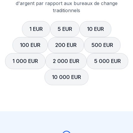
d'argent par rapport aux bureaux de change
traditionnels
1 EUR
5 EUR
10 EUR
100 EUR
200 EUR
500 EUR
1 000 EUR
2 000 EUR
5 000 EUR
10 000 EUR