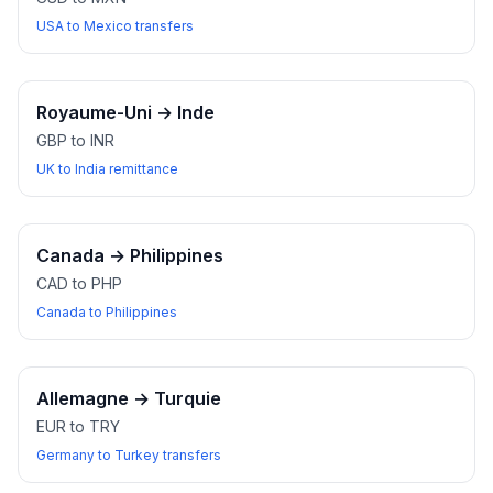
USA to Mexico transfers
Royaume-Uni
→
Inde
GBP to INR
UK to India remittance
Canada
→
Philippines
CAD to PHP
Canada to Philippines
Allemagne
→
Turquie
EUR to TRY
Germany to Turkey transfers