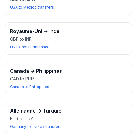
USA to Mexico transfers
Royaume-Uni
→
Inde
GBP to INR
UK to India remittance
Canada
→
Philippines
CAD to PHP
Canada to Philippines
Allemagne
→
Turquie
EUR to TRY
Germany to Turkey transfers