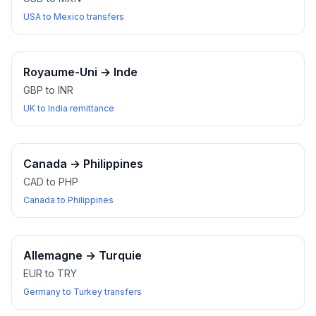
USA to Mexico transfers
Royaume-Uni
→
Inde
GBP to INR
UK to India remittance
Canada
→
Philippines
CAD to PHP
Canada to Philippines
Allemagne
→
Turquie
EUR to TRY
Germany to Turkey transfers