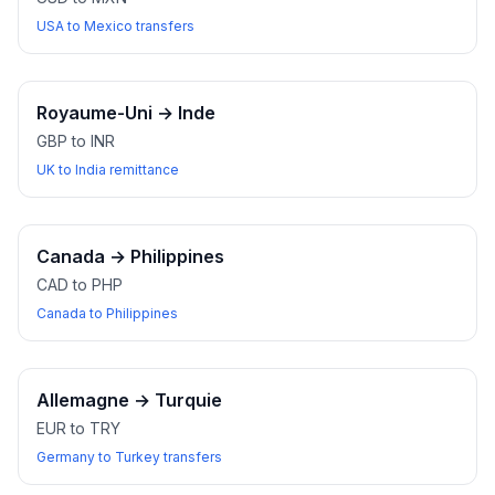
USA to Mexico transfers
Royaume-Uni
→
Inde
GBP to INR
UK to India remittance
Canada
→
Philippines
CAD to PHP
Canada to Philippines
Allemagne
→
Turquie
EUR to TRY
Germany to Turkey transfers