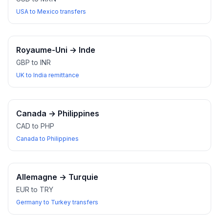
USA to Mexico transfers
Royaume-Uni
→
Inde
GBP to INR
UK to India remittance
Canada
→
Philippines
CAD to PHP
Canada to Philippines
Allemagne
→
Turquie
EUR to TRY
Germany to Turkey transfers