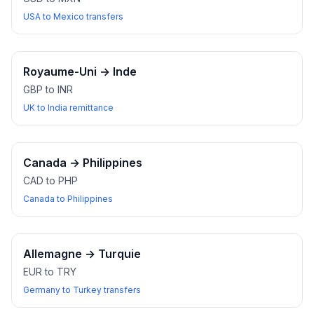
USA to Mexico transfers
Royaume-Uni
→
Inde
GBP to INR
UK to India remittance
Canada
→
Philippines
CAD to PHP
Canada to Philippines
Allemagne
→
Turquie
EUR to TRY
Germany to Turkey transfers