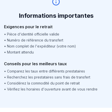
Informations importantes
Exigences pour le retrait
•
Pièce d'identité officielle valide
•
Numéro de référence du transfert
•
Nom complet de l'expéditeur (votre nom)
•
Montant attendu
Conseils pour les meilleurs taux
•
Comparez les taux entre différents prestataires
•
Recherchez les prestataires sans frais de transfert
•
Considérez la commodité du point de retrait
•
Vérifiez les horaires d'ouverture avant de vous rendre