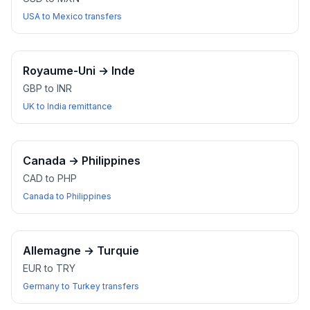
USA to Mexico transfers
Royaume-Uni
→
Inde
GBP to INR
UK to India remittance
Canada
→
Philippines
CAD to PHP
Canada to Philippines
Allemagne
→
Turquie
EUR to TRY
Germany to Turkey transfers