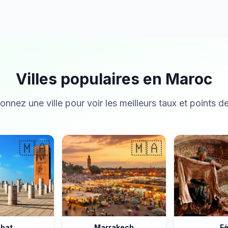
Villes populaires en Maroc
onnez une ville pour voir les meilleurs taux et points de
🇲🇦
🇲🇦
bat
Marrakech
F