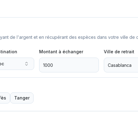
nt de l'argent et en récupérant des espèces dans votre ville de d
tination
Montant à échanger
Ville de retrait
oc
Fès
Tanger