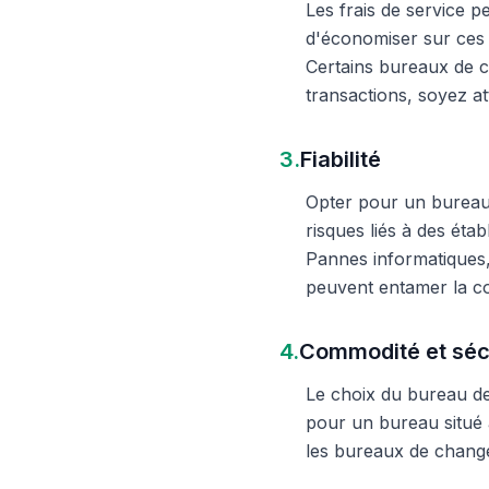
Les frais de service 
d'économiser sur ces 
Certains bureaux de c
transactions, soyez att
3.
Fiabilité
Opter pour un bureau d
risques liés à des éta
Pannes informatiques,
peuvent entamer la c
4.
Commodité et séc
Le choix du bureau de 
pour un bureau situé à
les bureaux de change