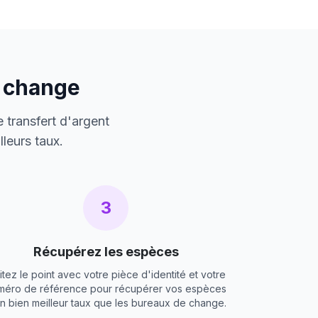
e change
 transfert d'argent
leurs taux.
3
Récupérez les espèces
itez le point avec votre pièce d'identité et votre
méro de référence pour récupérer vos espèces
un bien meilleur taux que les bureaux de change.