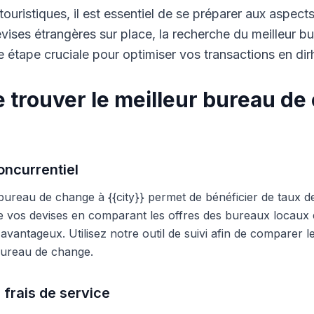
touristiques, il est essentiel de se préparer aux aspect
ises étrangères sur place, la recherche du meilleur b
 étape cruciale pour optimiser vos transactions en di
 trouver le meilleur bureau de
ncurrentiel
 bureau de change à {{city}} permet de bénéficier de taux d
e vos devises en comparant les offres des bureaux locaux et
s avantageux. Utilisez notre outil de suivi afin de comparer 
 bureau de change.
 frais de service