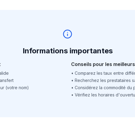
Informations importantes
t
Conseils pour les meilleurs
alide
•
Comparez les taux entre différ
ansfert
•
Recherchez les prestataires sa
ur (votre nom)
•
Considérez la commodité du po
•
Vérifiez les horaires d'ouver