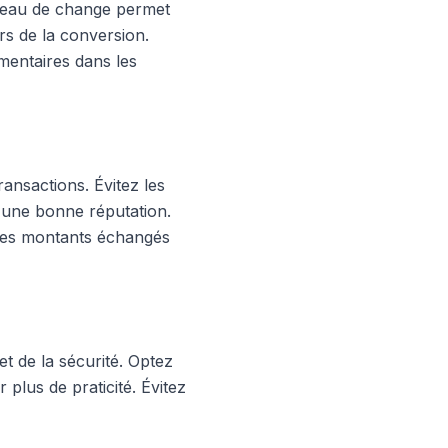
bureau de change permet
rs de la conversion.
mentaires dans les
ransactions. Évitez les
 d'une bonne réputation.
 les montants échangés
et de la sécurité. Optez
 plus de praticité. Évitez