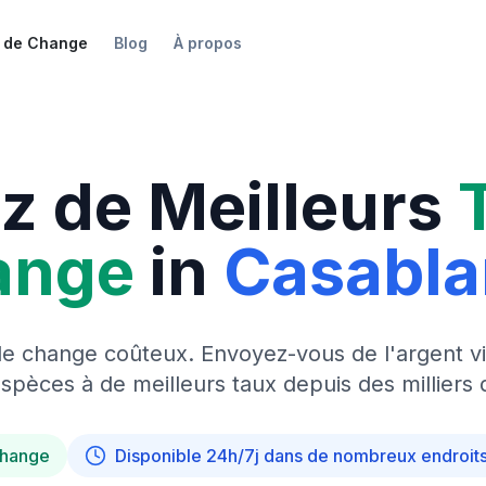
 de Change
Blog
À propos
z de Meilleurs
ange
in
Casabl
de change coûteux. Envoyez-vous de l'argent vi
pèces à de meilleurs taux depuis des milliers 
change
Disponible 24h/7j dans de nombreux endroit