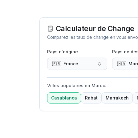
Calculateur de Change
Comparez les taux de change en vous envoya
Pays d'origine
Pays de des
🇫🇷
France
🇲🇦
Mar
Villes populaires en Maroc
:
Casablanca
Rabat
Marrakech