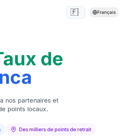
🇫🇷
Français
Taux de
anca
a nos partenaires et
de points locaux.
s
Des milliers de points de retrait