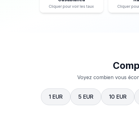
Cliquer pour voir les taux
Cliquer pour
Compa
Voyez combien vous écono
1 EUR
5 EUR
10 EUR