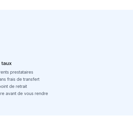
 taux
ents prestataires
ns frais de transfert
int de retrait
ture avant de vous rendre