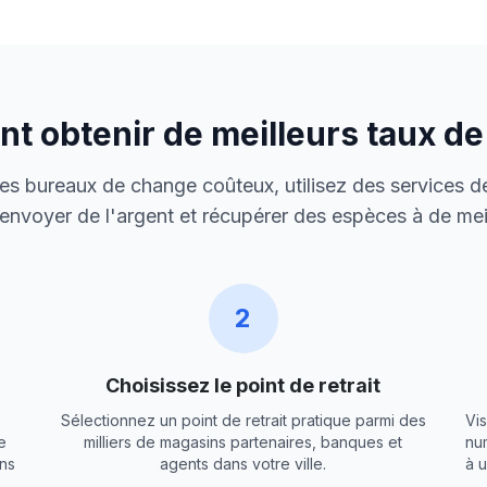
 obtenir de meilleurs taux d
 des bureaux de change coûteux, utilisez des services de
envoyer de l'argent et récupérer des espèces à de meil
2
Choisissez le point de retrait
Sélectionnez un point de retrait pratique parmi des
Vis
e
milliers de magasins partenaires, banques et
nu
ns
agents dans votre ville.
à 