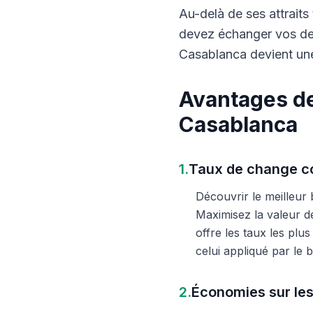
Au-delà de ses attraits 
devez échanger vos dev
Casablanca devient une
Avantages de
Casablanca
1.
Taux de change co
Découvrir le meilleur
Maximisez la valeur d
offre les taux les plu
celui appliqué par le
2.
Économies sur les