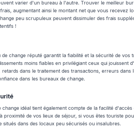
peuvent varier d'un bureau à l'autre. Trouver le meilleur 
frais, augmentant ainsi le montant net que vous recevez lo
hange peu scrupuleux peuvent dissimuler des frais supplé
entifs !
e change réputé garantit la fiabilité et la sécurité de vos t
blissements moins fiables en privilégiant ceux qui jouissent
 retards dans le traitement des transactions, erreurs dans
onfiance dans les bureaux de change.
urité
change idéal tient également compte de la facilité d'accès 
 proximité de vos lieux de séjour, si vous êtes touriste pour
 situés dans des locaux peu sécurisés ou insalubres.