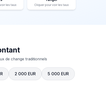
voir les taux
Cliquer pour voir les taux
ontant
x de change traditionnels
UR
2 000 EUR
5 000 EUR