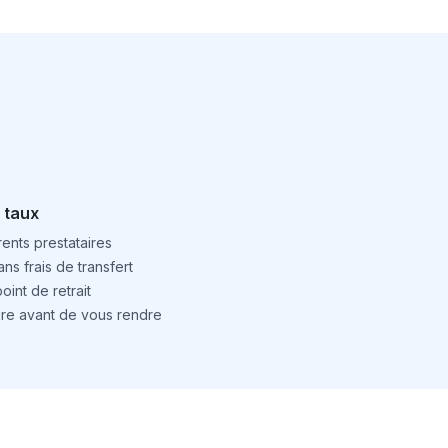
 taux
ents prestataires
ns frais de transfert
int de retrait
ture avant de vous rendre