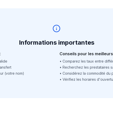
Informations importantes
t
Conseils pour les meilleurs
alide
•
Comparez les taux entre différ
ansfert
•
Recherchez les prestataires sa
ur (votre nom)
•
Considérez la commodité du po
•
Vérifiez les horaires d'ouver