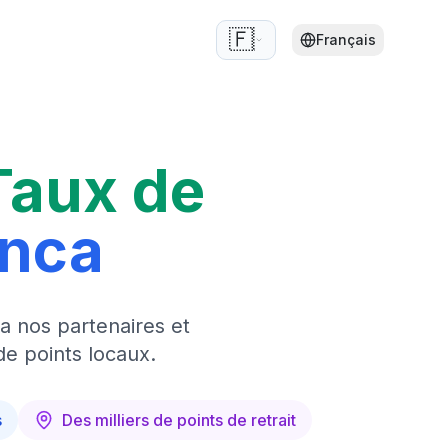
🇫🇷
Français
Taux de
anca
a nos partenaires et
de points locaux.
s
Des milliers de points de retrait