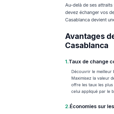
Au-delà de ses attraits 
devez échanger vos dev
Casablanca devient une
Avantages de
Casablanca
1.
Taux de change co
Découvrir le meilleur
Maximisez la valeur d
offre les taux les plu
celui appliqué par le
2.
Économies sur les