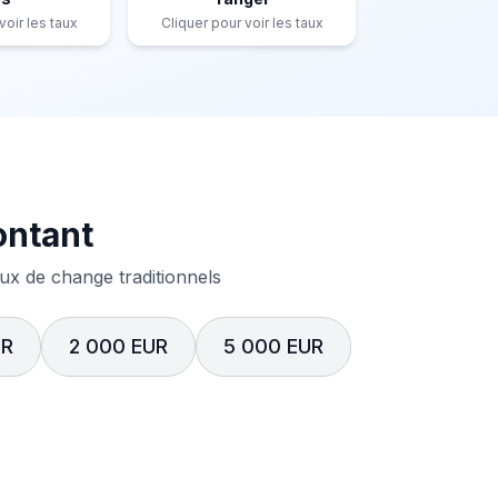
voir les taux
Cliquer pour voir les taux
ontant
x de change traditionnels
UR
2 000 EUR
5 000 EUR