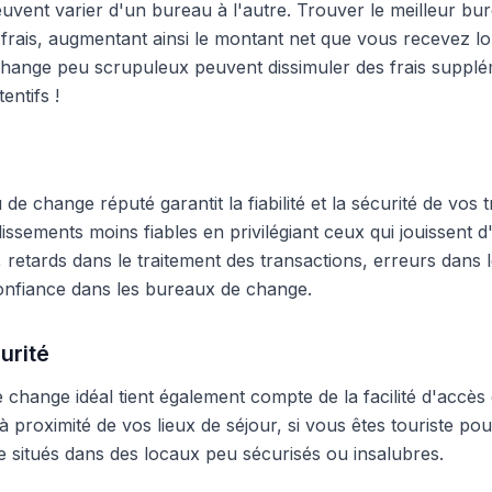
peuvent varier d'un bureau à l'autre. Trouver le meilleur 
frais, augmentant ainsi le montant net que vous recevez lo
hange peu scrupuleux peuvent dissimuler des frais supplé
entifs !
e change réputé garantit la fiabilité et la sécurité de vos t
blissements moins fiables en privilégiant ceux qui jouissent
 retards dans le traitement des transactions, erreurs dans
onfiance dans les bureaux de change.
urité
change idéal tient également compte de la facilité d'accès 
 proximité de vos lieux de séjour, si vous êtes touriste pour
 situés dans des locaux peu sécurisés ou insalubres.