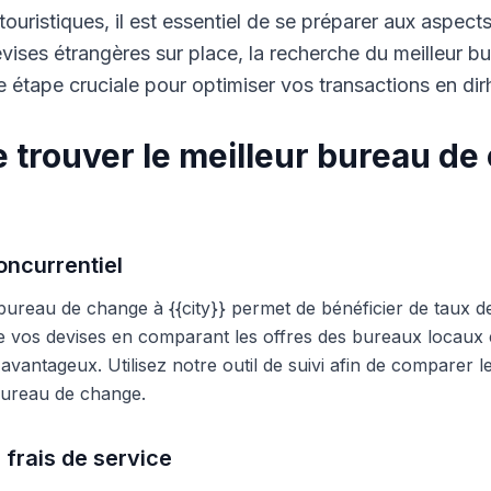
touristiques, il est essentiel de se préparer aux aspect
ises étrangères sur place, la recherche du meilleur b
 étape cruciale pour optimiser vos transactions en di
 trouver le meilleur bureau de
ncurrentiel
 bureau de change à {{city}} permet de bénéficier de taux d
e vos devises en comparant les offres des bureaux locaux et
s avantageux. Utilisez notre outil de suivi afin de comparer 
 bureau de change.
 frais de service