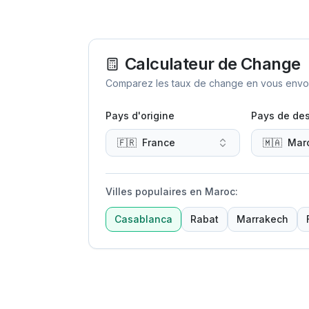
Calculateur de Change
Comparez les taux de change en vous envoya
Pays d'origine
Pays de des
🇫🇷
France
🇲🇦
Mar
Villes populaires en Maroc
:
Casablanca
Rabat
Marrakech