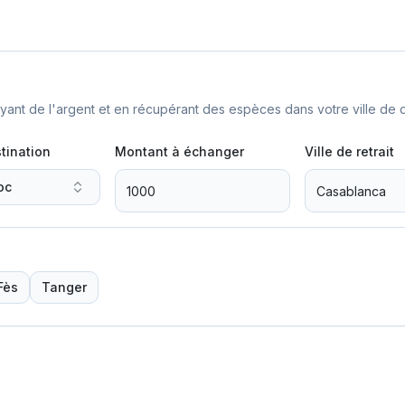
nt de l'argent et en récupérant des espèces dans votre ville de d
tination
Montant à échanger
Ville de retrait
oc
Fès
Tanger