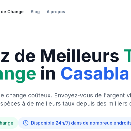
 de Change
Blog
À propos
z de Meilleurs
ange
in
Casabl
de change coûteux. Envoyez-vous de l'argent vi
pèces à de meilleurs taux depuis des milliers 
change
Disponible 24h/7j dans de nombreux endroit