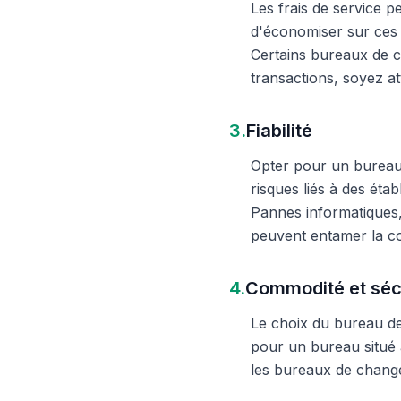
Les frais de service 
d'économiser sur ces 
Certains bureaux de c
transactions, soyez att
3.
Fiabilité
Opter pour un bureau d
risques liés à des éta
Pannes informatiques,
peuvent entamer la c
4.
Commodité et séc
Le choix du bureau de 
pour un bureau situé à
les bureaux de change