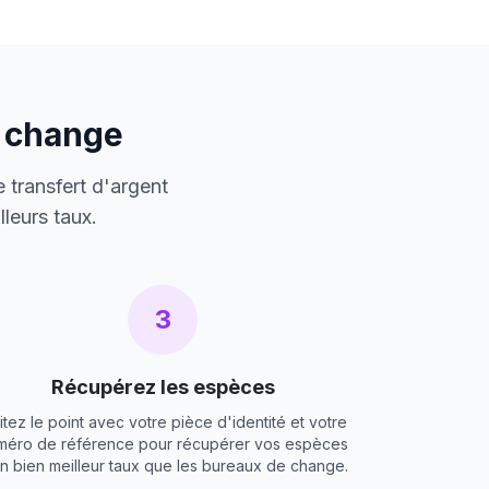
e change
 transfert d'argent
leurs taux.
3
Récupérez les espèces
itez le point avec votre pièce d'identité et votre
méro de référence pour récupérer vos espèces
un bien meilleur taux que les bureaux de change.