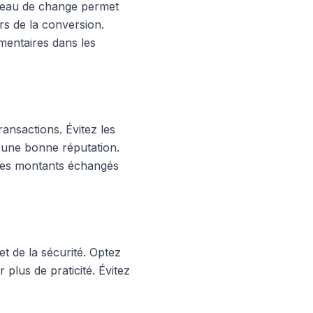
bureau de change permet
rs de la conversion.
mentaires dans les
ransactions. Évitez les
 d'une bonne réputation.
 les montants échangés
et de la sécurité. Optez
 plus de praticité. Évitez