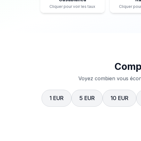
Cliquer pour voir les taux
Cliquer pour
Compa
Voyez combien vous écono
1 EUR
5 EUR
10 EUR