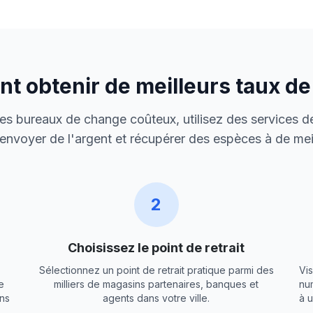
 obtenir de meilleurs taux d
 des bureaux de change coûteux, utilisez des services de
envoyer de l'argent et récupérer des espèces à de meil
2
Choisissez le point de retrait
Sélectionnez un point de retrait pratique parmi des
Vis
e
milliers de magasins partenaires, banques et
nu
ns
agents dans votre ville.
à 