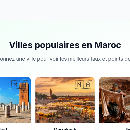
Villes populaires en Maroc
onnez une ville pour voir les meilleurs taux et points de
🇲🇦
🇲🇦
bat
Marrakech
F