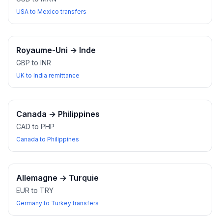
USA to Mexico transfers
Royaume-Uni
→
Inde
GBP to INR
UK to India remittance
Canada
→
Philippines
CAD to PHP
Canada to Philippines
Allemagne
→
Turquie
EUR to TRY
Germany to Turkey transfers