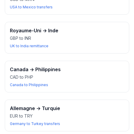
USA to Mexico transfers
Royaume-Uni
→
Inde
GBP to INR
UK to India remittance
Canada
→
Philippines
CAD to PHP
Canada to Philippines
Allemagne
→
Turquie
EUR to TRY
Germany to Turkey transfers