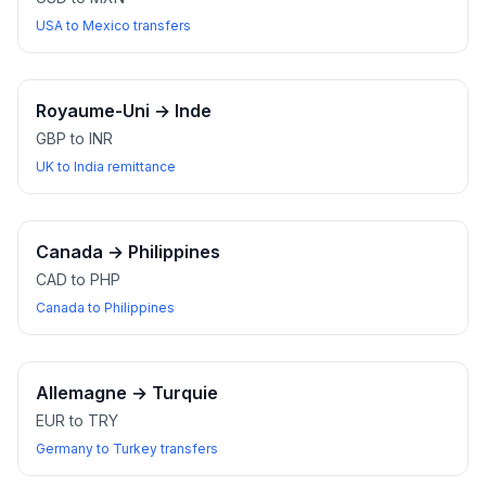
USA to Mexico transfers
Royaume-Uni
→
Inde
GBP to INR
UK to India remittance
Canada
→
Philippines
CAD to PHP
Canada to Philippines
Allemagne
→
Turquie
EUR to TRY
Germany to Turkey transfers