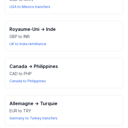
USA to Mexico transfers
Royaume-Uni
→
Inde
GBP to INR
UK to India remittance
Canada
→
Philippines
CAD to PHP
Canada to Philippines
Allemagne
→
Turquie
EUR to TRY
Germany to Turkey transfers