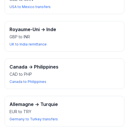
USA to Mexico transfers
Royaume-Uni
→
Inde
GBP to INR
UK to India remittance
Canada
→
Philippines
CAD to PHP
Canada to Philippines
Allemagne
→
Turquie
EUR to TRY
Germany to Turkey transfers