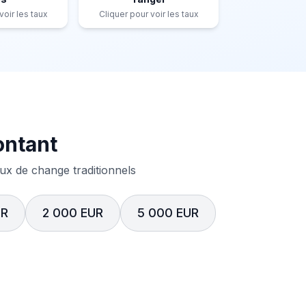
voir les taux
Cliquer pour voir les taux
ontant
x de change traditionnels
UR
2 000 EUR
5 000 EUR