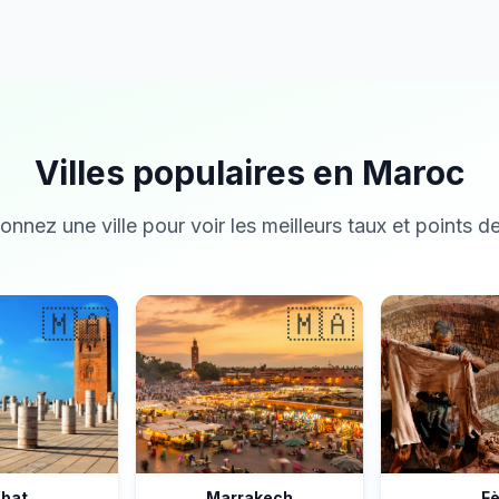
Villes populaires en Maroc
onnez une ville pour voir les meilleurs taux et points de
🇲🇦
🇲🇦
bat
Marrakech
F