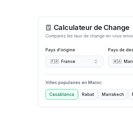
Calculateur de Change
Comparez les taux de change en vous envoya
Pays d'origine
Pays de des
🇫🇷
France
🇲🇦
Mar
Villes populaires en Maroc
:
Casablanca
Rabat
Marrakech