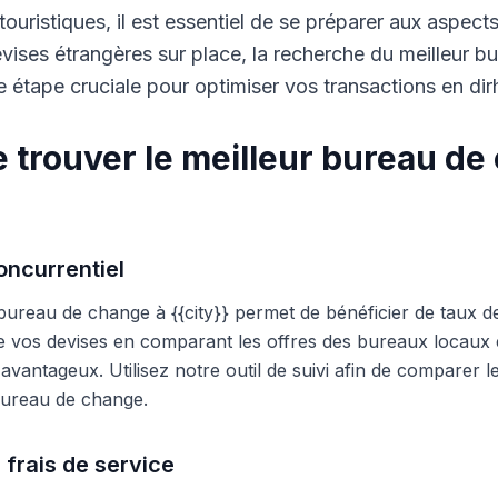
touristiques, il est essentiel de se préparer aux aspect
ises étrangères sur place, la recherche du meilleur b
 étape cruciale pour optimiser vos transactions en di
 trouver le meilleur bureau de
ncurrentiel
 bureau de change à {{city}} permet de bénéficier de taux d
e vos devises en comparant les offres des bureaux locaux et
s avantageux. Utilisez notre outil de suivi afin de comparer 
 bureau de change.
 frais de service