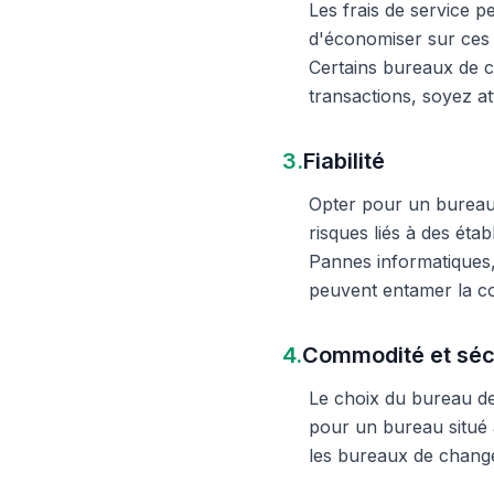
Les frais de service 
d'économiser sur ces 
Certains bureaux de c
transactions, soyez att
3.
Fiabilité
Opter pour un bureau d
risques liés à des éta
Pannes informatiques,
peuvent entamer la c
4.
Commodité et séc
Le choix du bureau de 
pour un bureau situé à
les bureaux de change