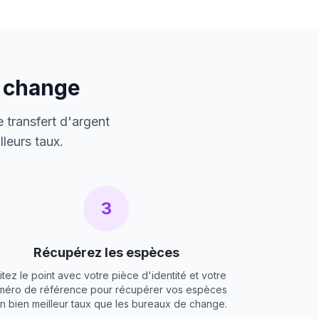
e change
 transfert d'argent
leurs taux.
3
Récupérez les espèces
itez le point avec votre pièce d'identité et votre
méro de référence pour récupérer vos espèces
un bien meilleur taux que les bureaux de change.