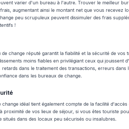
peuvent varier d'un bureau à l'autre. Trouver le meilleur 
frais, augmentant ainsi le montant net que vous recevez lo
hange peu scrupuleux peuvent dissimuler des frais supplé
entifs !
e change réputé garantit la fiabilité et la sécurité de vos t
blissements moins fiables en privilégiant ceux qui jouissent
 retards dans le traitement des transactions, erreurs dans
onfiance dans les bureaux de change.
urité
change idéal tient également compte de la facilité d'accès 
 proximité de vos lieux de séjour, si vous êtes touriste pour
 situés dans des locaux peu sécurisés ou insalubres.