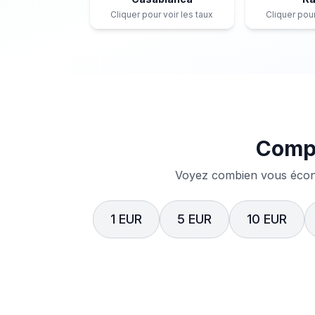
Cliquer pour voir les taux
Cliquer pour
Compa
Voyez combien vous écono
1 EUR
5 EUR
10 EUR