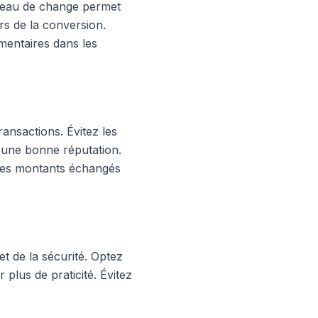
bureau de change permet
rs de la conversion.
mentaires dans les
ransactions. Évitez les
 d'une bonne réputation.
 les montants échangés
et de la sécurité. Optez
 plus de praticité. Évitez