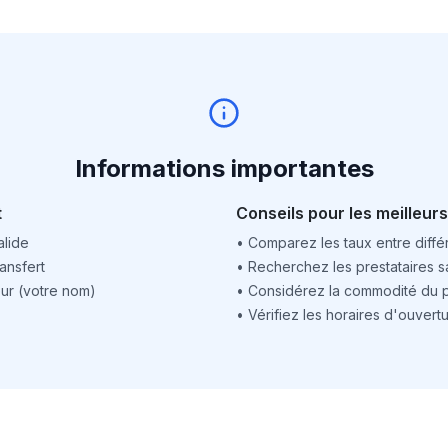
Informations importantes
t
Conseils pour les meilleurs
alide
•
Comparez les taux entre différ
ansfert
•
Recherchez les prestataires sa
ur (votre nom)
•
Considérez la commodité du po
•
Vérifiez les horaires d'ouver