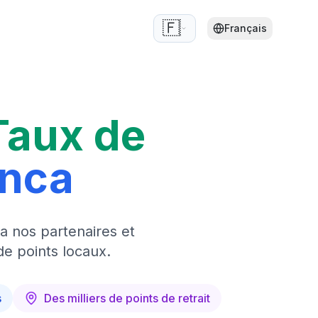
🇫🇷
Français
Taux de
anca
a nos partenaires et
de points locaux.
s
Des milliers de points de retrait