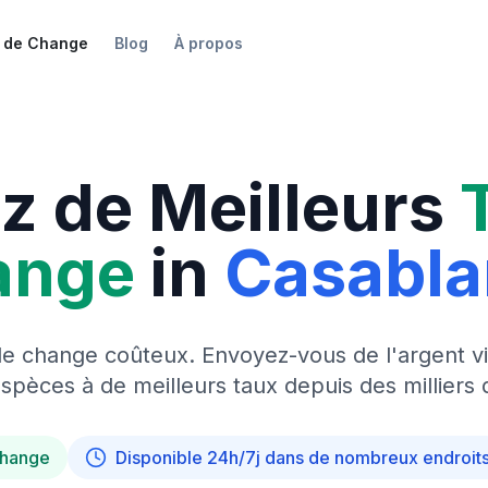
 de Change
Blog
À propos
z de Meilleurs
ange
in
Casabl
de change coûteux. Envoyez-vous de l'argent vi
pèces à de meilleurs taux depuis des milliers 
change
Disponible 24h/7j dans de nombreux endroit