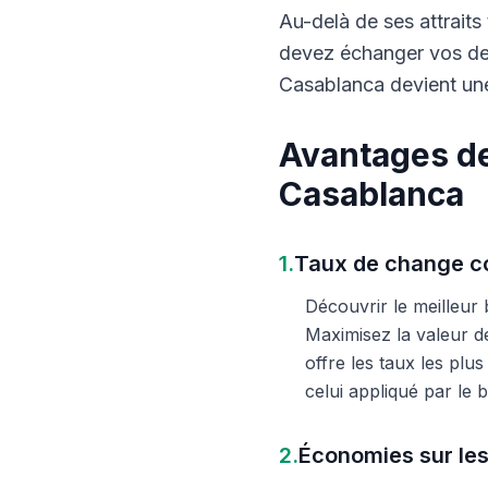
Au-delà de ses attraits 
devez échanger vos dev
Casablanca devient une
Avantages de
Casablanca
1.
Taux de change co
Découvrir le meilleur
Maximisez la valeur d
offre les taux les plu
celui appliqué par le
2.
Économies sur les