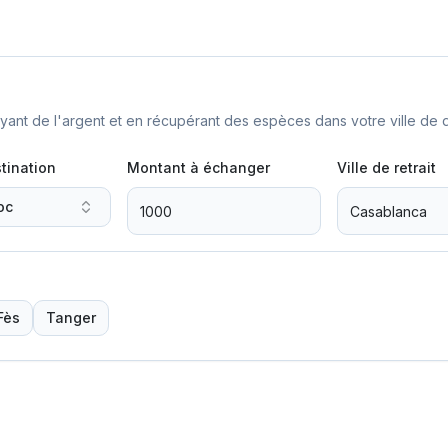
nt de l'argent et en récupérant des espèces dans votre ville de d
tination
Montant à échanger
Ville de retrait
oc
Fès
Tanger