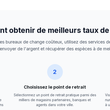
 obtenir de meilleurs taux d
 des bureaux de change coûteux, utilisez des services de
envoyer de l'argent et récupérer des espèces à de meil
2
Choisissez le point de retrait
Sélectionnez un point de retrait pratique parmi des
Vis
e
milliers de magasins partenaires, banques et
nu
ns
agents dans votre ville.
à 