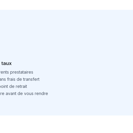
 taux
ents prestataires
ns frais de transfert
int de retrait
ture avant de vous rendre