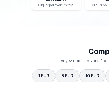
Cliquer pour voir les taux
Cliquer pour
Compa
Voyez combien vous écono
1 EUR
5 EUR
10 EUR