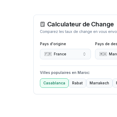
Calculateur de Change
Comparez les taux de change en vous envoya
Pays d'origine
Pays de des
🇫🇷
France
🇲🇦
Mar
Villes populaires en Maroc
:
Casablanca
Rabat
Marrakech