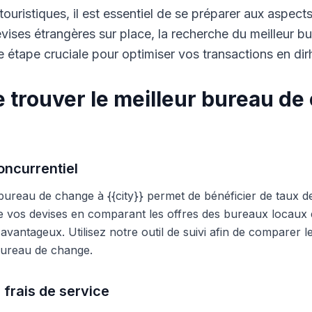
touristiques, il est essentiel de se préparer aux aspect
ises étrangères sur place, la recherche du meilleur b
 étape cruciale pour optimiser vos transactions en di
 trouver le meilleur bureau de
ncurrentiel
 bureau de change à {{city}} permet de bénéficier de taux d
e vos devises en comparant les offres des bureaux locaux et
s avantageux. Utilisez notre outil de suivi afin de comparer 
 bureau de change.
 frais de service