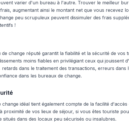
peuvent varier d'un bureau à l'autre. Trouver le meilleur 
frais, augmentant ainsi le montant net que vous recevez lo
hange peu scrupuleux peuvent dissimuler des frais supplé
entifs !
e change réputé garantit la fiabilité et la sécurité de vos t
blissements moins fiables en privilégiant ceux qui jouissent
 retards dans le traitement des transactions, erreurs dans
onfiance dans les bureaux de change.
urité
change idéal tient également compte de la facilité d'accès 
 proximité de vos lieux de séjour, si vous êtes touriste pour
 situés dans des locaux peu sécurisés ou insalubres.