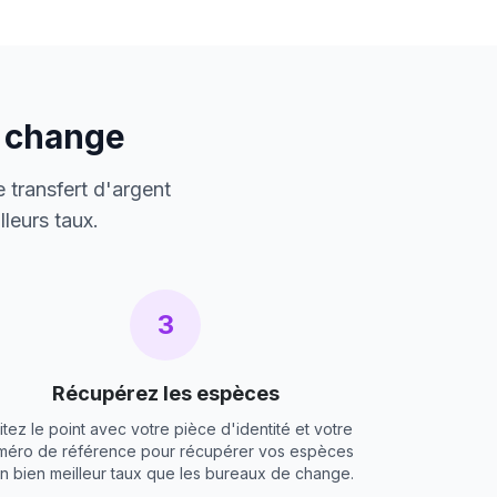
e change
 transfert d'argent
leurs taux.
3
Récupérez les espèces
itez le point avec votre pièce d'identité et votre
méro de référence pour récupérer vos espèces
un bien meilleur taux que les bureaux de change.