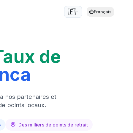
🇫🇷
Français
Taux de
anca
a nos partenaires et
de points locaux.
s
Des milliers de points de retrait