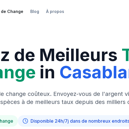
 de Change
Blog
À propos
z de Meilleurs
ange
in
Casabl
de change coûteux. Envoyez-vous de l'argent vi
pèces à de meilleurs taux depuis des milliers 
change
Disponible 24h/7j dans de nombreux endroit