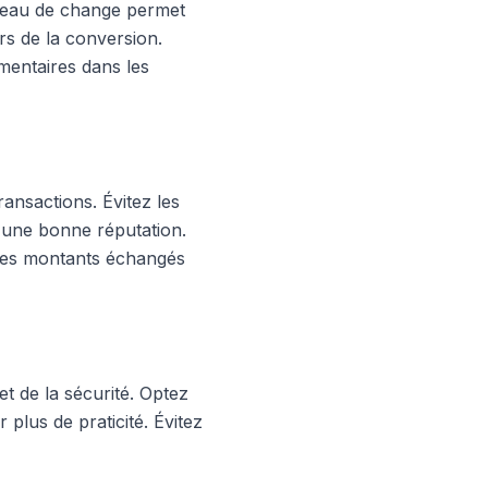
bureau de change permet
rs de la conversion.
mentaires dans les
ransactions. Évitez les
 d'une bonne réputation.
 les montants échangés
et de la sécurité. Optez
 plus de praticité. Évitez