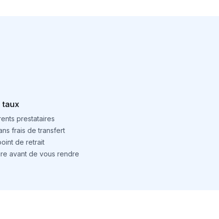
 taux
ents prestataires
ns frais de transfert
int de retrait
ture avant de vous rendre