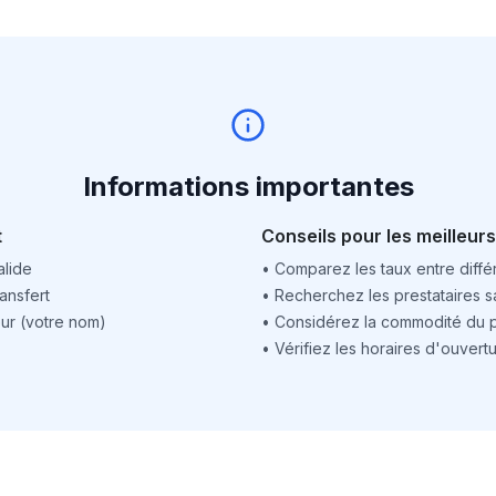
Informations importantes
t
Conseils pour les meilleurs
alide
•
Comparez les taux entre différ
ansfert
•
Recherchez les prestataires sa
ur (votre nom)
•
Considérez la commodité du po
•
Vérifiez les horaires d'ouver