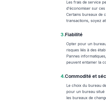
Les frais de service 
d'économiser sur ces 
Certains bureaux de c
transactions, soyez att
3.
Fiabilité
Opter pour un bureau d
risques liés à des éta
Pannes informatiques,
peuvent entamer la c
4.
Commodité et séc
Le choix du bureau de 
pour un bureau situé à
les bureaux de change