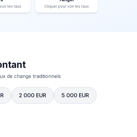
voir les taux
Cliquer pour voir les taux
ontant
x de change traditionnels
UR
2 000 EUR
5 000 EUR