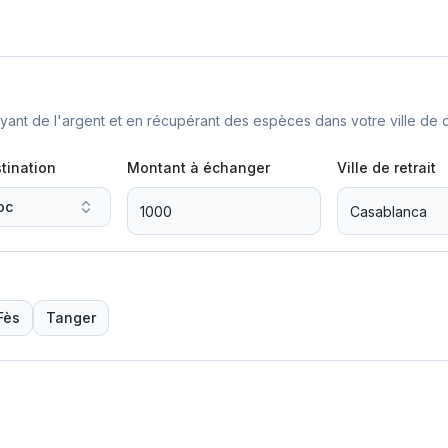
nt de l'argent et en récupérant des espèces dans votre ville de d
tination
Montant à échanger
Ville de retrait
oc
Fès
Tanger