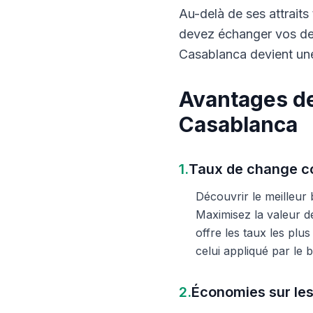
Au-delà de ses attraits 
devez échanger vos dev
Casablanca devient une
Avantages de
Casablanca
1.
Taux de change co
Découvrir le meilleur
Maximisez la valeur d
offre les taux les plu
celui appliqué par le
2.
Économies sur les