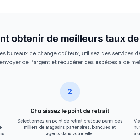
 obtenir de meilleurs taux d
 des bureaux de change coûteux, utilisez des services de
envoyer de l'argent et récupérer des espèces à de meil
2
Choisissez le point de retrait
Sélectionnez un point de retrait pratique parmi des
Vis
e
milliers de magasins partenaires, banques et
nu
ns
agents dans votre ville.
à 