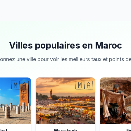
Villes populaires en Maroc
onnez une ville pour voir les meilleurs taux et points de
🇲🇦
🇲🇦
bat
Marrakech
F