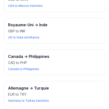
USA to Mexico transfers
Royaume-Uni
→
Inde
GBP to INR
UK to India remittance
Canada
→
Philippines
CAD to PHP
Canada to Philippines
Allemagne
→
Turquie
EUR to TRY
Germany to Turkey transfers