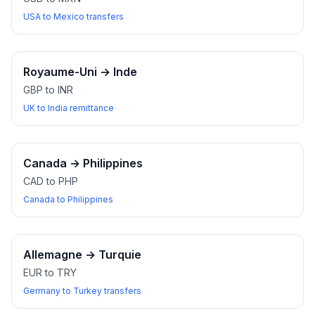
USA to Mexico transfers
Royaume-Uni
→
Inde
GBP to INR
UK to India remittance
Canada
→
Philippines
CAD to PHP
Canada to Philippines
Allemagne
→
Turquie
EUR to TRY
Germany to Turkey transfers