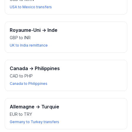
USA to Mexico transfers
Royaume-Uni
→
Inde
GBP to INR
UK to India remittance
Canada
→
Philippines
CAD to PHP
Canada to Philippines
Allemagne
→
Turquie
EUR to TRY
Germany to Turkey transfers