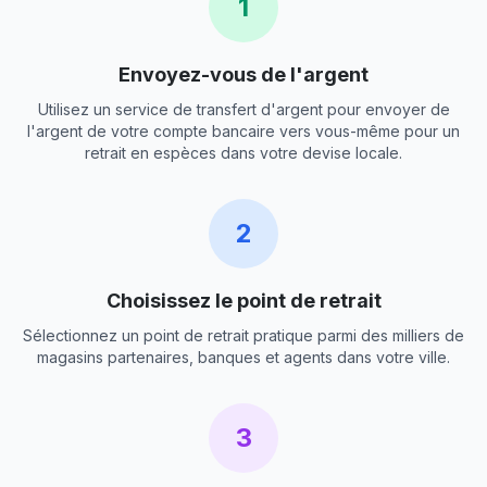
1
Envoyez-vous de l'argent
Utilisez un service de transfert d'argent pour envoyer de
l'argent de votre compte bancaire vers vous-même pour un
retrait en espèces dans votre devise locale.
2
Choisissez le point de retrait
Sélectionnez un point de retrait pratique parmi des milliers de
magasins partenaires, banques et agents dans votre ville.
3