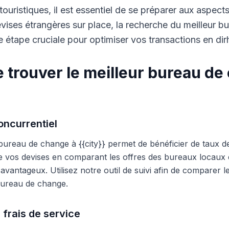
touristiques, il est essentiel de se préparer aux aspect
ises étrangères sur place, la recherche du meilleur b
 étape cruciale pour optimiser vos transactions en di
 trouver le meilleur bureau de
ncurrentiel
 bureau de change à {{city}} permet de bénéficier de taux d
e vos devises en comparant les offres des bureaux locaux et
s avantageux. Utilisez notre outil de suivi afin de comparer 
 bureau de change.
 frais de service