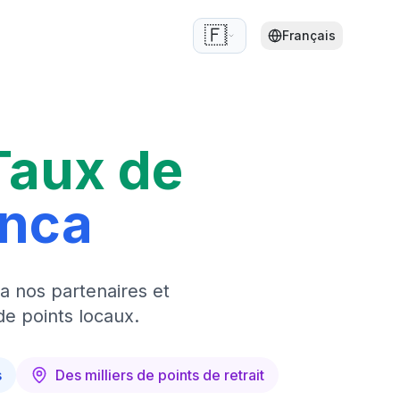
🇫🇷
Français
Taux de
anca
a nos partenaires et
de points locaux.
s
Des milliers de points de retrait