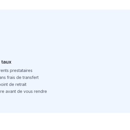
 taux
ents prestataires
ns frais de transfert
int de retrait
ture avant de vous rendre