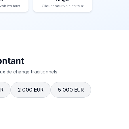
voir les taux
Cliquer pour voir les taux
ontant
x de change traditionnels
UR
2 000 EUR
5 000 EUR