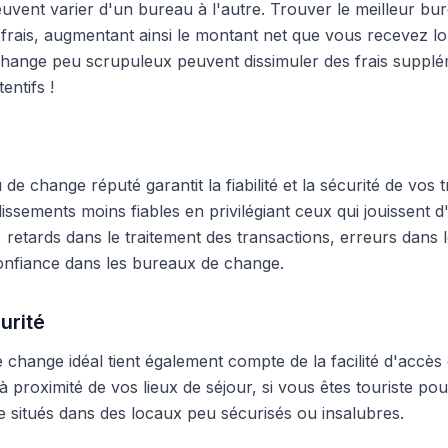
peuvent varier d'un bureau à l'autre. Trouver le meilleur 
frais, augmentant ainsi le montant net que vous recevez lo
hange peu scrupuleux peuvent dissimuler des frais supplé
entifs !
e change réputé garantit la fiabilité et la sécurité de vos t
blissements moins fiables en privilégiant ceux qui jouissent
 retards dans le traitement des transactions, erreurs dans
onfiance dans les bureaux de change.
urité
change idéal tient également compte de la facilité d'accès 
 proximité de vos lieux de séjour, si vous êtes touriste pour
 situés dans des locaux peu sécurisés ou insalubres.