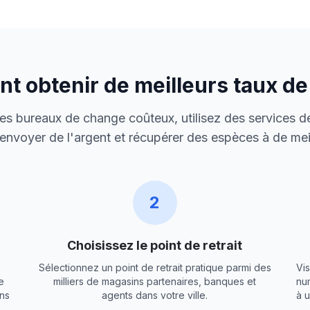
 obtenir de meilleurs taux d
 des bureaux de change coûteux, utilisez des services de
envoyer de l'argent et récupérer des espèces à de meil
2
Choisissez le point de retrait
Sélectionnez un point de retrait pratique parmi des
Vis
e
milliers de magasins partenaires, banques et
nu
ns
agents dans votre ville.
à 