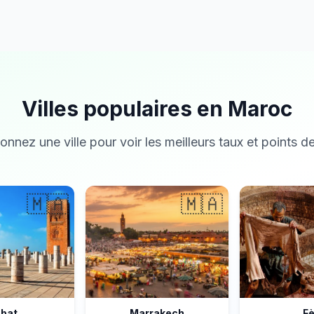
Villes populaires en Maroc
onnez une ville pour voir les meilleurs taux et points de
🇲🇦
🇲🇦
bat
Marrakech
F