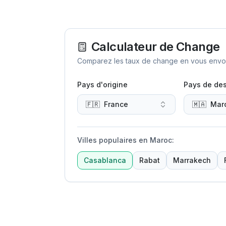
Calculateur de Change
Comparez les taux de change en vous envoya
Pays d'origine
Pays de des
🇫🇷
France
🇲🇦
Mar
Villes populaires en Maroc
:
Casablanca
Rabat
Marrakech