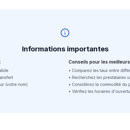
Informations importantes
t
Conseils pour les meilleurs
alide
•
Comparez les taux entre différ
ansfert
•
Recherchez les prestataires sa
ur (votre nom)
•
Considérez la commodité du po
•
Vérifiez les horaires d'ouver