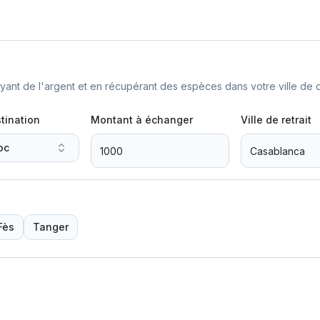
nt de l'argent et en récupérant des espèces dans votre ville de d
tination
Montant à échanger
Ville de retrait
oc
Fès
Tanger