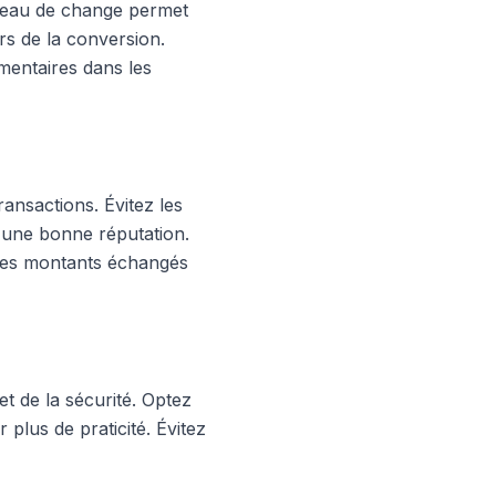
bureau de change permet
rs de la conversion.
mentaires dans les
ransactions. Évitez les
 d'une bonne réputation.
 les montants échangés
et de la sécurité. Optez
 plus de praticité. Évitez