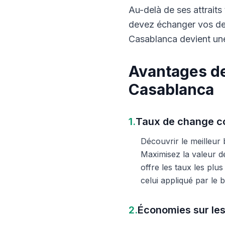
Au-delà de ses attraits 
devez échanger vos dev
Casablanca devient une
Avantages de
Casablanca
1.
Taux de change co
Découvrir le meilleur
Maximisez la valeur d
offre les taux les plu
celui appliqué par le
2.
Économies sur les