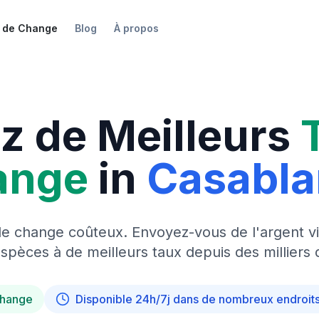
 de Change
Blog
À propos
z de Meilleurs
ange
in
Casabl
de change coûteux. Envoyez-vous de l'argent vi
pèces à de meilleurs taux depuis des milliers 
change
Disponible 24h/7j dans de nombreux endroit