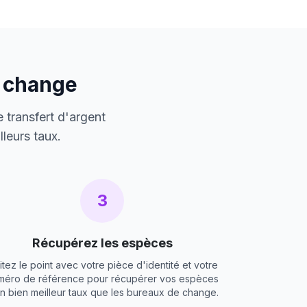
e change
 transfert d'argent
leurs taux.
3
Récupérez les espèces
itez le point avec votre pièce d'identité et votre
méro de référence pour récupérer vos espèces
un bien meilleur taux que les bureaux de change.