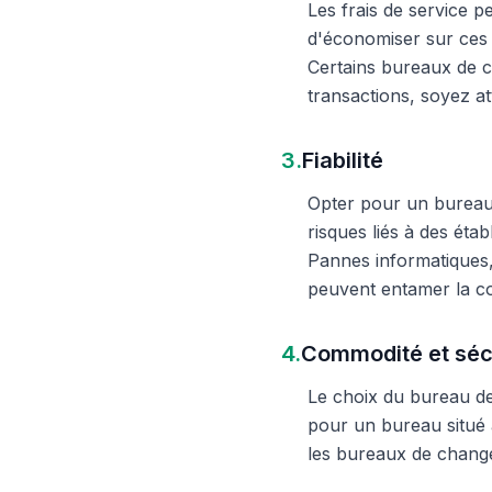
Les frais de service 
d'économiser sur ces 
Certains bureaux de c
transactions, soyez att
3.
Fiabilité
Opter pour un bureau d
risques liés à des éta
Pannes informatiques,
peuvent entamer la c
4.
Commodité et séc
Le choix du bureau de 
pour un bureau situé à
les bureaux de change