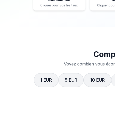
Cliquer pour voir les taux
Cliquer pour
Compa
Voyez combien vous écono
1 EUR
5 EUR
10 EUR