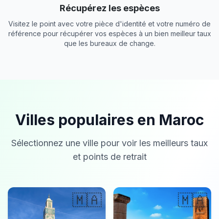
Récupérez les espèces
Visitez le point avec votre pièce d'identité et votre numéro de
référence pour récupérer vos espèces à un bien meilleur taux
que les bureaux de change.
Villes populaires en Maroc
Sélectionnez une ville pour voir les meilleurs taux
et points de retrait
🇲🇦
🇲🇦