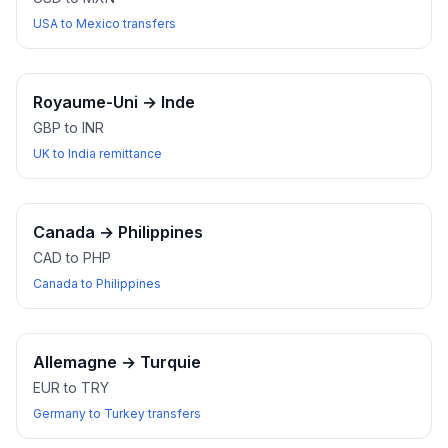
USA to Mexico transfers
Royaume-Uni
→
Inde
GBP to INR
UK to India remittance
Canada
→
Philippines
CAD to PHP
Canada to Philippines
Allemagne
→
Turquie
EUR to TRY
Germany to Turkey transfers