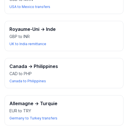
USA to Mexico transfers
Royaume-Uni
→
Inde
GBP to INR
UK to India remittance
Canada
→
Philippines
CAD to PHP
Canada to Philippines
Allemagne
→
Turquie
EUR to TRY
Germany to Turkey transfers