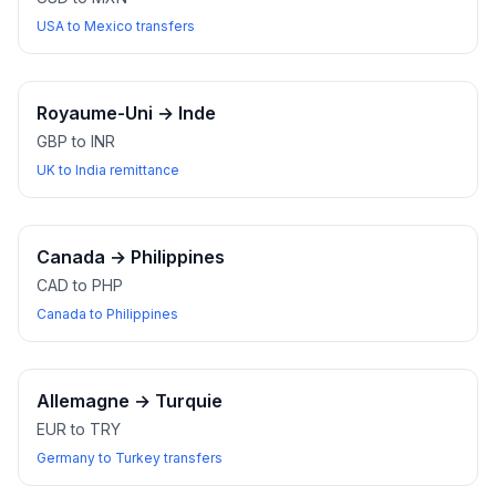
USA to Mexico transfers
Royaume-Uni
→
Inde
GBP to INR
UK to India remittance
Canada
→
Philippines
CAD to PHP
Canada to Philippines
Allemagne
→
Turquie
EUR to TRY
Germany to Turkey transfers