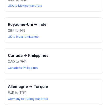
USA to Mexico transfers
Royaume-Uni
→
Inde
GBP to INR
UK to India remittance
Canada
→
Philippines
CAD to PHP
Canada to Philippines
Allemagne
→
Turquie
EUR to TRY
Germany to Turkey transfers