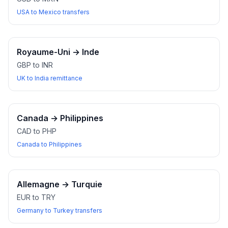
USA to Mexico transfers
Royaume-Uni
→
Inde
GBP to INR
UK to India remittance
Canada
→
Philippines
CAD to PHP
Canada to Philippines
Allemagne
→
Turquie
EUR to TRY
Germany to Turkey transfers