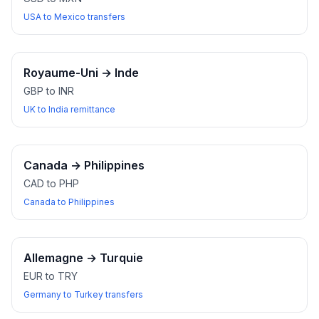
USA to Mexico transfers
Royaume-Uni
→
Inde
GBP to INR
UK to India remittance
Canada
→
Philippines
CAD to PHP
Canada to Philippines
Allemagne
→
Turquie
EUR to TRY
Germany to Turkey transfers