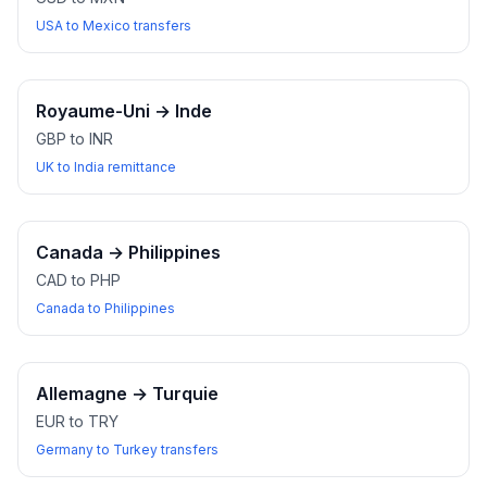
USA to Mexico transfers
Royaume-Uni
→
Inde
GBP to INR
UK to India remittance
Canada
→
Philippines
CAD to PHP
Canada to Philippines
Allemagne
→
Turquie
EUR to TRY
Germany to Turkey transfers