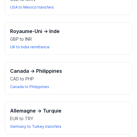
USA to Mexico transfers
Royaume-Uni
→
Inde
GBP to INR
UK to India remittance
Canada
→
Philippines
CAD to PHP
Canada to Philippines
Allemagne
→
Turquie
EUR to TRY
Germany to Turkey transfers