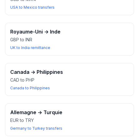
USA to Mexico transfers
Royaume-Uni
→
Inde
GBP to INR
UK to India remittance
Canada
→
Philippines
CAD to PHP
Canada to Philippines
Allemagne
→
Turquie
EUR to TRY
Germany to Turkey transfers