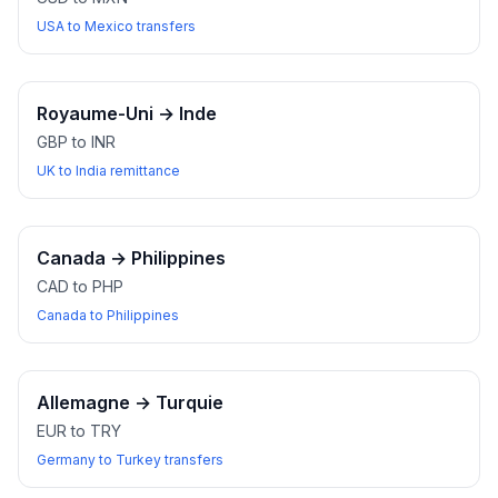
USA to Mexico transfers
Royaume-Uni
→
Inde
GBP to INR
UK to India remittance
Canada
→
Philippines
CAD to PHP
Canada to Philippines
Allemagne
→
Turquie
EUR to TRY
Germany to Turkey transfers