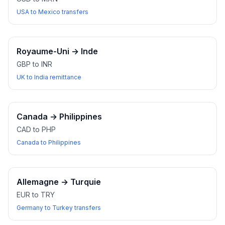
USA to Mexico transfers
Royaume-Uni
→
Inde
GBP to INR
UK to India remittance
Canada
→
Philippines
CAD to PHP
Canada to Philippines
Allemagne
→
Turquie
EUR to TRY
Germany to Turkey transfers