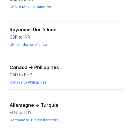
USA to Mexico transfers
Royaume-Uni
→
Inde
GBP to INR
UK to India remittance
Canada
→
Philippines
CAD to PHP
Canada to Philippines
Allemagne
→
Turquie
EUR to TRY
Germany to Turkey transfers