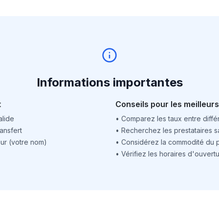
Informations importantes
t
Conseils pour les meilleurs
alide
•
Comparez les taux entre différ
ansfert
•
Recherchez les prestataires sa
ur (votre nom)
•
Considérez la commodité du po
•
Vérifiez les horaires d'ouver