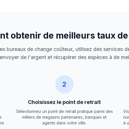
 obtenir de meilleurs taux d
 des bureaux de change coûteux, utilisez des services de
envoyer de l'argent et récupérer des espèces à de meil
2
Choisissez le point de retrait
Sélectionnez un point de retrait pratique parmi des
Vis
e
milliers de magasins partenaires, banques et
nu
ns
agents dans votre ville.
à 