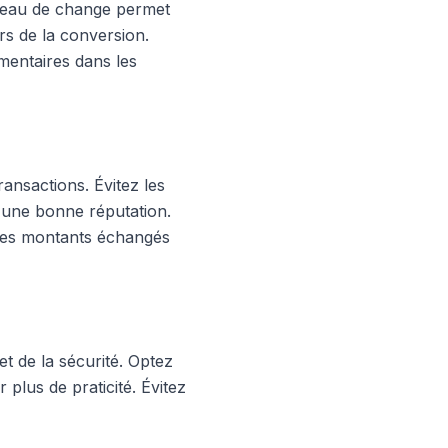
bureau de change permet
rs de la conversion.
mentaires dans les
ransactions. Évitez les
 d'une bonne réputation.
 les montants échangés
et de la sécurité. Optez
 plus de praticité. Évitez