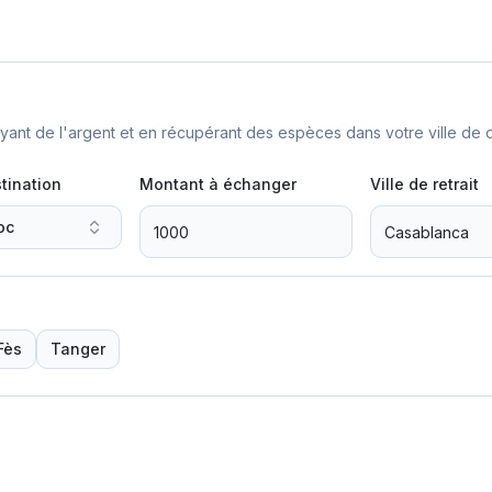
nt de l'argent et en récupérant des espèces dans votre ville de d
tination
Montant à échanger
Ville de retrait
oc
Fès
Tanger