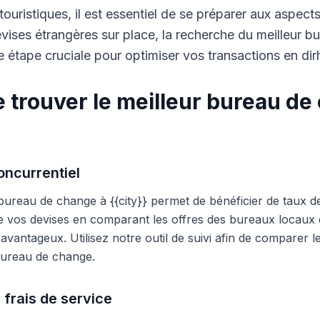
touristiques, il est essentiel de se préparer aux aspect
ises étrangères sur place, la recherche du meilleur b
 étape cruciale pour optimiser vos transactions en di
 trouver le meilleur bureau de
ncurrentiel
 bureau de change à {{city}} permet de bénéficier de taux d
e vos devises en comparant les offres des bureaux locaux et
s avantageux. Utilisez notre outil de suivi afin de comparer 
 bureau de change.
 frais de service