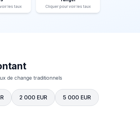
voir les taux
Cliquer pour voir les taux
ontant
x de change traditionnels
UR
2 000 EUR
5 000 EUR