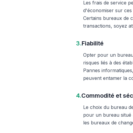
Les frais de service 
d'économiser sur ces 
Certains bureaux de c
transactions, soyez att
3.
Fiabilité
Opter pour un bureau d
risques liés à des éta
Pannes informatiques,
peuvent entamer la c
4.
Commodité et séc
Le choix du bureau de 
pour un bureau situé à
les bureaux de change