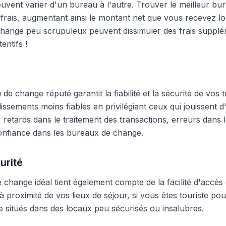
peuvent varier d'un bureau à l'autre. Trouver le meilleur 
frais, augmentant ainsi le montant net que vous recevez lo
hange peu scrupuleux peuvent dissimuler des frais supplé
entifs !
e change réputé garantit la fiabilité et la sécurité de vos t
blissements moins fiables en privilégiant ceux qui jouissent
 retards dans le traitement des transactions, erreurs dans
onfiance dans les bureaux de change.
urité
change idéal tient également compte de la facilité d'accès 
 proximité de vos lieux de séjour, si vous êtes touriste pour
 situés dans des locaux peu sécurisés ou insalubres.