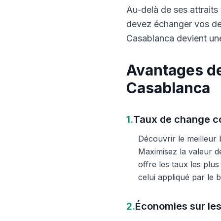
Au-delà de ses attraits 
devez échanger vos dev
Casablanca devient une
Avantages de
Casablanca
1.
Taux de change co
Découvrir le meilleur
Maximisez la valeur d
offre les taux les plu
celui appliqué par le
2.
Économies sur les