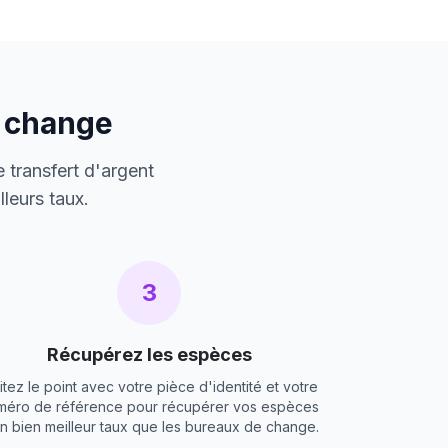
e change
 transfert d'argent
leurs taux.
3
Récupérez les espèces
itez le point avec votre pièce d'identité et votre
méro de référence pour récupérer vos espèces
un bien meilleur taux que les bureaux de change.