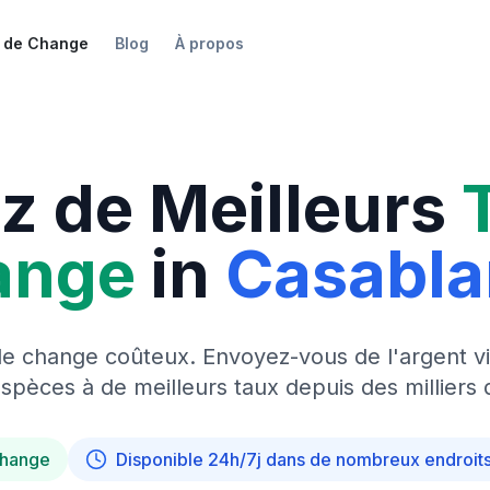
 de Change
Blog
À propos
z de Meilleurs
ange
in
Casabl
de change coûteux. Envoyez-vous de l'argent vi
pèces à de meilleurs taux depuis des milliers 
change
Disponible 24h/7j dans de nombreux endroit