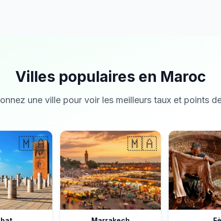
Villes populaires en Maroc
onnez une ville pour voir les meilleurs taux et points de
🇲🇦
🇲🇦
bat
Marrakech
F