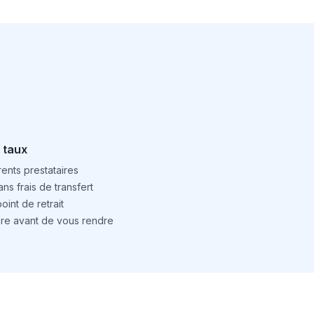
 taux
ents prestataires
ns frais de transfert
int de retrait
ture avant de vous rendre