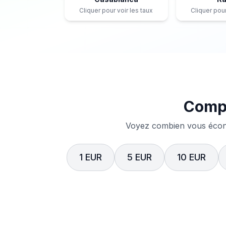
Cliquer pour voir les taux
Cliquer pour
Compa
Voyez combien vous écono
1 EUR
5 EUR
10 EUR