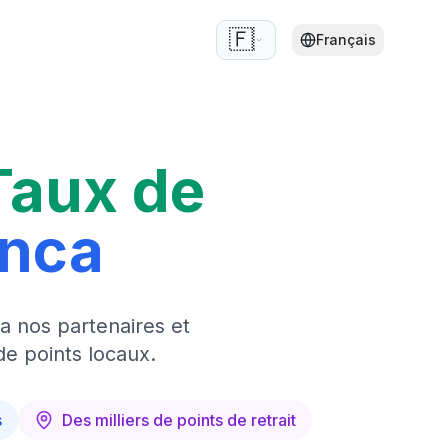
🇫🇷
Français
Taux de
anca
a nos partenaires et
de points locaux.
s
Des milliers de points de retrait