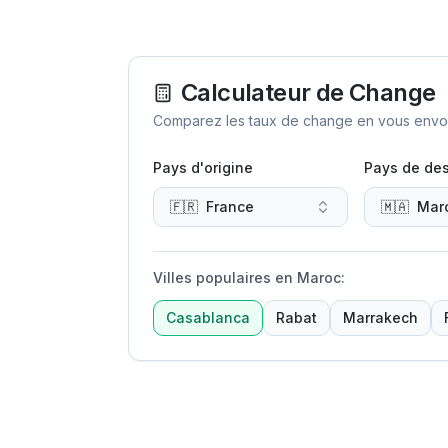
Calculateur de Change
Comparez les taux de change en vous envoya
Pays d'origine
Pays de des
🇫🇷
France
🇲🇦
Mar
Villes populaires en Maroc
:
Casablanca
Rabat
Marrakech