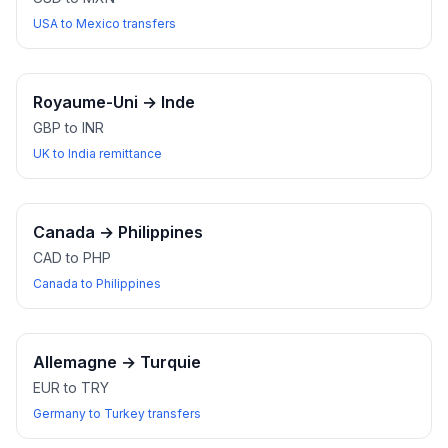
USA to Mexico transfers
Royaume-Uni
→
Inde
GBP to INR
UK to India remittance
Canada
→
Philippines
CAD to PHP
Canada to Philippines
Allemagne
→
Turquie
EUR to TRY
Germany to Turkey transfers