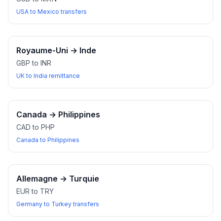
USA to Mexico transfers
Royaume-Uni
→
Inde
GBP to INR
UK to India remittance
Canada
→
Philippines
CAD to PHP
Canada to Philippines
Allemagne
→
Turquie
EUR to TRY
Germany to Turkey transfers