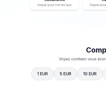
Cliquer pour voir les taux
Cliquer pour
Compa
Voyez combien vous écono
1 EUR
5 EUR
10 EUR