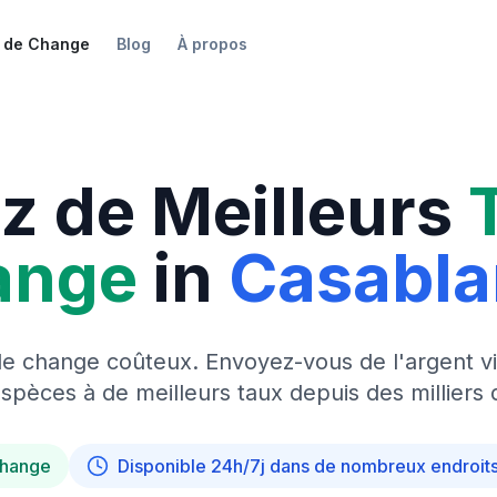
 de Change
Blog
À propos
z de Meilleurs
ange
in
Casabl
de change coûteux. Envoyez-vous de l'argent vi
pèces à de meilleurs taux depuis des milliers 
change
Disponible 24h/7j dans de nombreux endroit