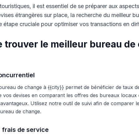
touristiques, il est essentiel de se préparer aux aspect
ises étrangères sur place, la recherche du meilleur b
 étape cruciale pour optimiser vos transactions en di
 trouver le meilleur bureau de
ncurrentiel
 bureau de change à {{city}} permet de bénéficier de taux d
e vos devises en comparant les offres des bureaux locaux et
s avantageux. Utilisez notre outil de suivi afin de comparer 
 bureau de change.
 frais de service