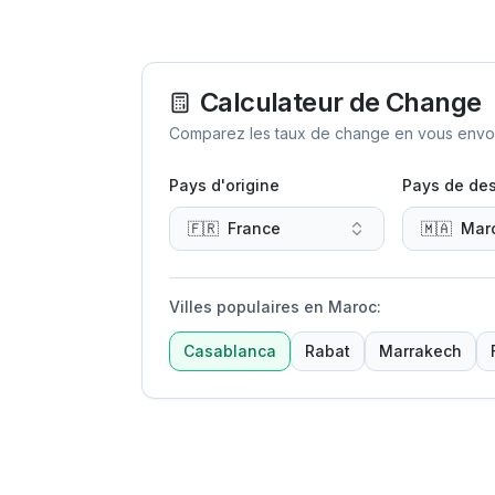
Calculateur de Change
Comparez les taux de change en vous envoya
Pays d'origine
Pays de des
🇫🇷
France
🇲🇦
Mar
Villes populaires en Maroc
:
Casablanca
Rabat
Marrakech