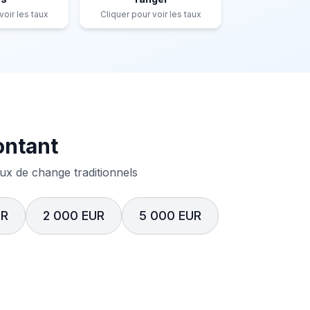
voir les taux
Cliquer pour voir les taux
ontant
x de change traditionnels
UR
2 000 EUR
5 000 EUR