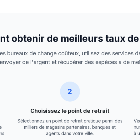
 obtenir de meilleurs taux d
 des bureaux de change coûteux, utilisez des services de
envoyer de l'argent et récupérer des espèces à de meil
2
Choisissez le point de retrait
Sélectionnez un point de retrait pratique parmi des
Vis
e
milliers de magasins partenaires, banques et
nu
ns
agents dans votre ville.
à 