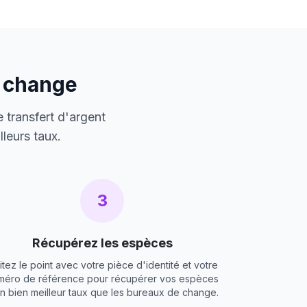
e change
 transfert d'argent
leurs taux.
3
Récupérez les espèces
itez le point avec votre pièce d'identité et votre
méro de référence pour récupérer vos espèces
un bien meilleur taux que les bureaux de change.