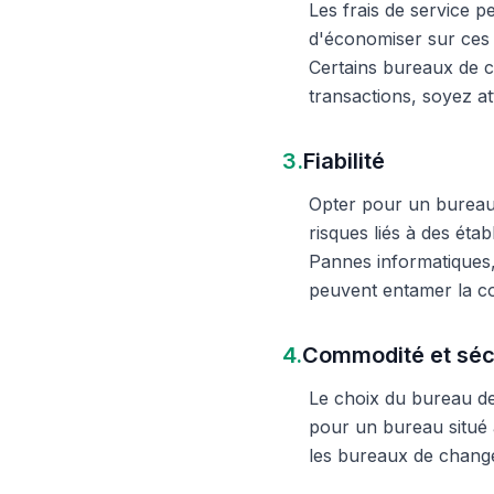
Les frais de service 
d'économiser sur ces 
Certains bureaux de c
transactions, soyez att
3.
Fiabilité
Opter pour un bureau d
risques liés à des éta
Pannes informatiques,
peuvent entamer la c
4.
Commodité et séc
Le choix du bureau de 
pour un bureau situé à
les bureaux de change