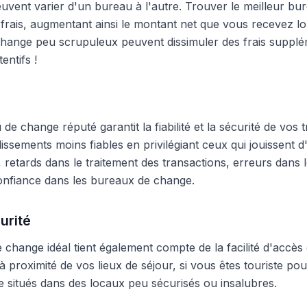
peuvent varier d'un bureau à l'autre. Trouver le meilleur 
frais, augmentant ainsi le montant net que vous recevez lo
hange peu scrupuleux peuvent dissimuler des frais supplé
entifs !
e change réputé garantit la fiabilité et la sécurité de vos t
blissements moins fiables en privilégiant ceux qui jouissent
 retards dans le traitement des transactions, erreurs dans
onfiance dans les bureaux de change.
urité
change idéal tient également compte de la facilité d'accès 
 proximité de vos lieux de séjour, si vous êtes touriste pour
 situés dans des locaux peu sécurisés ou insalubres.