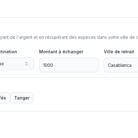
nt de l'argent et en récupérant des espèces dans votre ville de d
tination
Montant à échanger
Ville de retrait
oc
Fès
Tanger