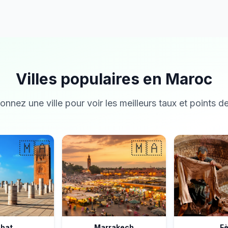
Villes populaires en Maroc
onnez une ville pour voir les meilleurs taux et points de
🇲🇦
🇲🇦
bat
Marrakech
F