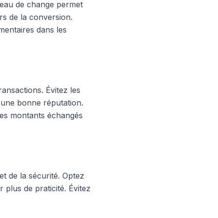
bureau de change permet
rs de la conversion.
mentaires dans les
ransactions. Évitez les
 d'une bonne réputation.
 les montants échangés
et de la sécurité. Optez
 plus de praticité. Évitez