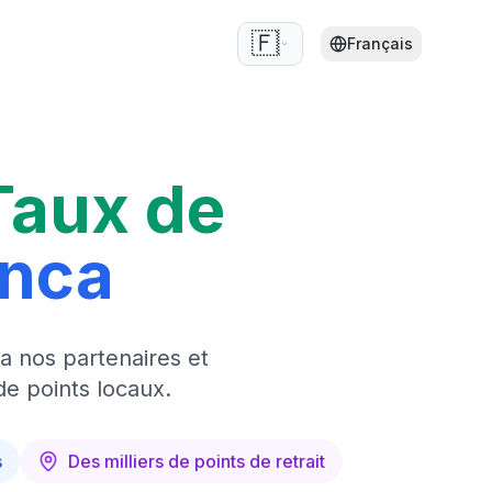
🇫🇷
Français
Taux de
anca
a nos partenaires et
de points locaux.
s
Des milliers de points de retrait