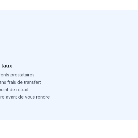
 taux
ents prestataires
ns frais de transfert
int de retrait
ture avant de vous rendre