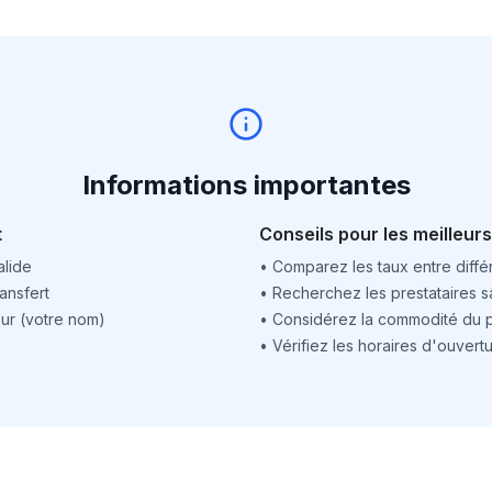
Informations importantes
t
Conseils pour les meilleurs
alide
•
Comparez les taux entre différ
ansfert
•
Recherchez les prestataires sa
ur (votre nom)
•
Considérez la commodité du po
•
Vérifiez les horaires d'ouver