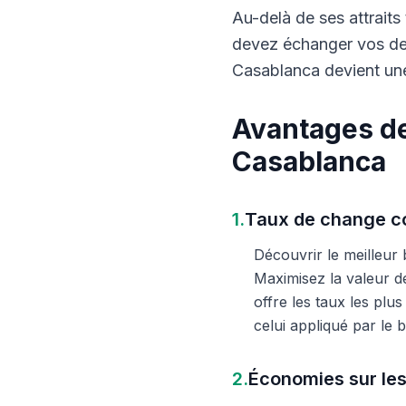
Au-delà de ses attraits 
devez échanger vos dev
Casablanca devient une
Avantages de
Casablanca
1.
Taux de change co
Découvrir le meilleur
Maximisez la valeur d
offre les taux les plu
celui appliqué par le
2.
Économies sur les