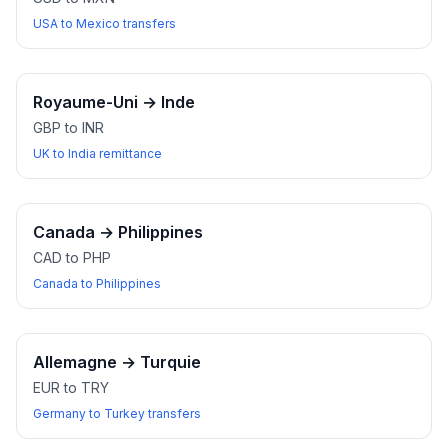
USA to Mexico transfers
Royaume-Uni
→
Inde
GBP to INR
UK to India remittance
Canada
→
Philippines
CAD to PHP
Canada to Philippines
Allemagne
→
Turquie
EUR to TRY
Germany to Turkey transfers