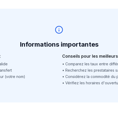
Informations importantes
t
Conseils pour les meilleurs
alide
•
Comparez les taux entre différ
ansfert
•
Recherchez les prestataires sa
ur (votre nom)
•
Considérez la commodité du po
•
Vérifiez les horaires d'ouver