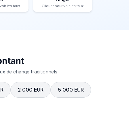
voir les taux
Cliquer pour voir les taux
ontant
x de change traditionnels
UR
2 000 EUR
5 000 EUR