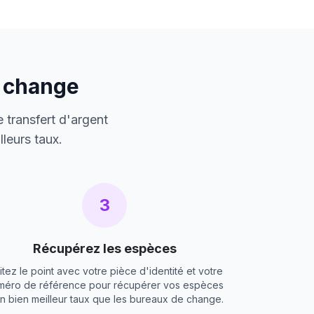
e change
 transfert d'argent
leurs taux.
3
Récupérez les espèces
itez le point avec votre pièce d'identité et votre
méro de référence pour récupérer vos espèces
un bien meilleur taux que les bureaux de change.