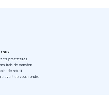
 taux
ents prestataires
ns frais de transfert
int de retrait
ture avant de vous rendre