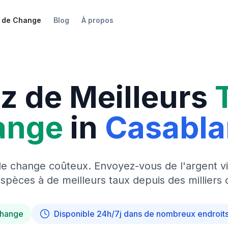
 de Change
Blog
À propos
z de Meilleurs
ange
in
Casabl
de change coûteux. Envoyez-vous de l'argent vi
pèces à de meilleurs taux depuis des milliers 
change
Disponible 24h/7j dans de nombreux endroit