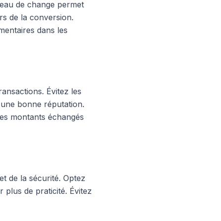
bureau de change permet
rs de la conversion.
mentaires dans les
ransactions. Évitez les
 d'une bonne réputation.
 les montants échangés
et de la sécurité. Optez
 plus de praticité. Évitez