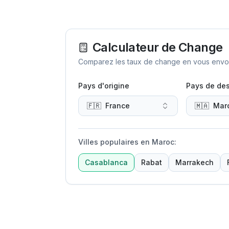
Calculateur de Change
Comparez les taux de change en vous envoya
Pays d'origine
Pays de des
🇫🇷
France
🇲🇦
Mar
Villes populaires en Maroc
:
Casablanca
Rabat
Marrakech