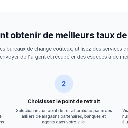
 obtenir de meilleurs taux d
 des bureaux de change coûteux, utilisez des services de
envoyer de l'argent et récupérer des espèces à de meil
2
Choisissez le point de retrait
Sélectionnez un point de retrait pratique parmi des
Vis
e
milliers de magasins partenaires, banques et
nu
ns
agents dans votre ville.
à 