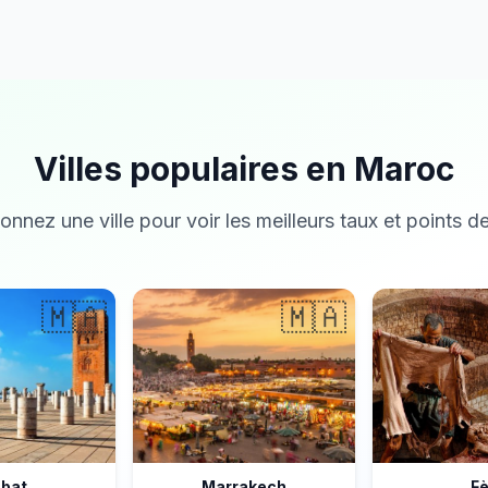
Villes populaires en Maroc
onnez une ville pour voir les meilleurs taux et points de
🇲🇦
🇲🇦
bat
Marrakech
F