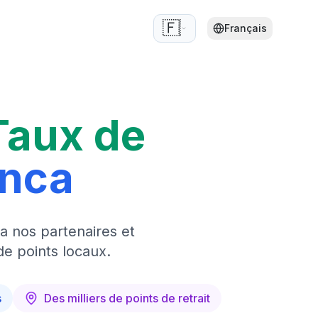
🇫🇷
Français
Taux de
anca
a nos partenaires et
de points locaux.
s
Des milliers de points de retrait