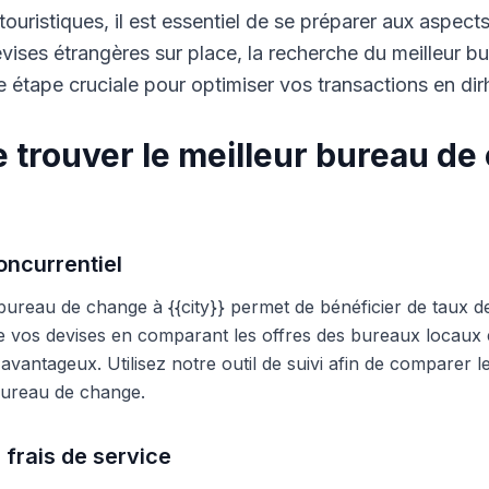
touristiques, il est essentiel de se préparer aux aspect
ises étrangères sur place, la recherche du meilleur b
 étape cruciale pour optimiser vos transactions en di
 trouver le meilleur bureau de
ncurrentiel
 bureau de change à {{city}} permet de bénéficier de taux d
e vos devises en comparant les offres des bureaux locaux et
s avantageux. Utilisez notre outil de suivi afin de comparer 
 bureau de change.
 frais de service