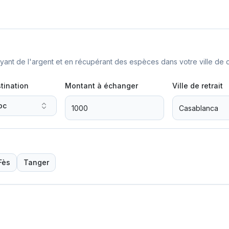
nt de l'argent et en récupérant des espèces dans votre ville de d
tination
Montant à échanger
Ville de retrait
oc
Fès
Tanger