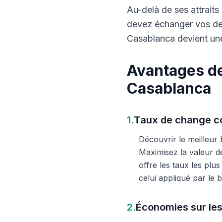
Au-delà de ses attraits 
devez échanger vos dev
Casablanca devient une
Avantages de
Casablanca
1.
Taux de change co
Découvrir le meilleur
Maximisez la valeur d
offre les taux les plu
celui appliqué par le
2.
Économies sur les