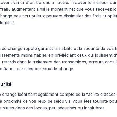
peuvent varier d'un bureau à l'autre. Trouver le meilleur 
frais, augmentant ainsi le montant net que vous recevez lo
hange peu scrupuleux peuvent dissimuler des frais supplé
entifs !
e change réputé garantit la fiabilité et la sécurité de vos t
blissements moins fiables en privilégiant ceux qui jouissent
 retards dans le traitement des transactions, erreurs dans
onfiance dans les bureaux de change.
urité
change idéal tient également compte de la facilité d'accès 
 proximité de vos lieux de séjour, si vous êtes touriste pour
 situés dans des locaux peu sécurisés ou insalubres.