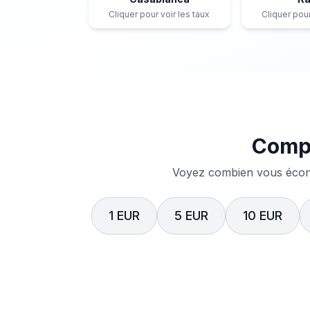
Cliquer pour voir les taux
Cliquer pour
Compa
Voyez combien vous écono
1 EUR
5 EUR
10 EUR