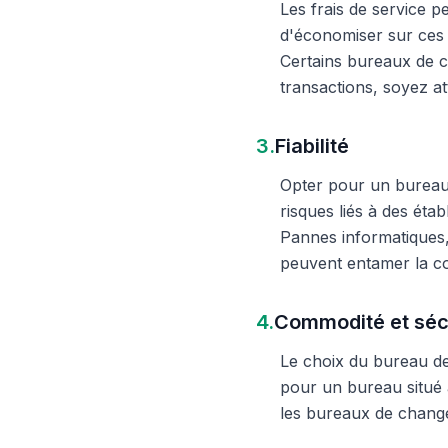
Les frais de service 
d'économiser sur ces 
Certains bureaux de c
transactions, soyez att
3.
Fiabilité
Opter pour un bureau d
risques liés à des éta
Pannes informatiques,
peuvent entamer la c
4.
Commodité et séc
Le choix du bureau de 
pour un bureau situé à
les bureaux de change