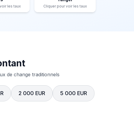
voir les taux
Cliquer pour voir les taux
ontant
x de change traditionnels
UR
2 000 EUR
5 000 EUR