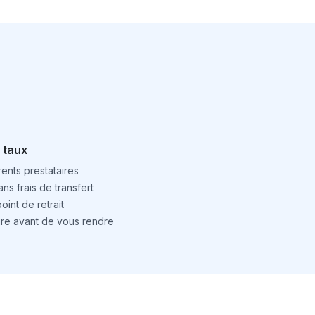
 taux
ents prestataires
ns frais de transfert
int de retrait
ture avant de vous rendre