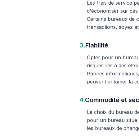
Les frais de service 
d'économiser sur ces 
Certains bureaux de c
transactions, soyez att
3.
Fiabilité
Opter pour un bureau d
risques liés à des éta
Pannes informatiques,
peuvent entamer la c
4.
Commodité et séc
Le choix du bureau de 
pour un bureau situé à
les bureaux de change