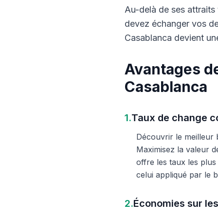
Au-delà de ses attraits 
devez échanger vos dev
Casablanca devient une
Avantages de
Casablanca
1.
Taux de change co
Découvrir le meilleur
Maximisez la valeur d
offre les taux les plu
celui appliqué par le
2.
Économies sur les