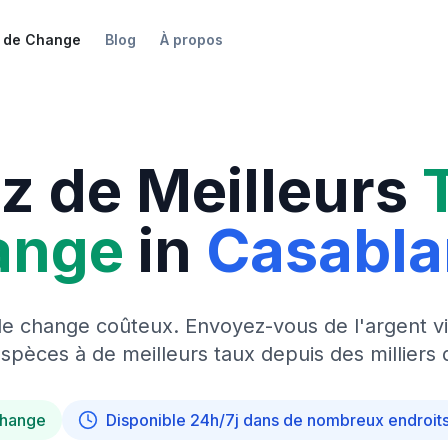
 de Change
Blog
À propos
z de Meilleurs
ange
in
Casabl
de change coûteux. Envoyez-vous de l'argent vi
pèces à de meilleurs taux depuis des milliers 
change
Disponible 24h/7j dans de nombreux endroit