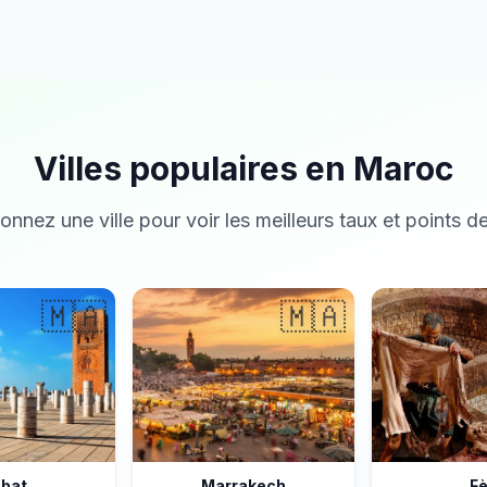
Villes populaires en Maroc
onnez une ville pour voir les meilleurs taux et points de
🇲🇦
🇲🇦
bat
Marrakech
F