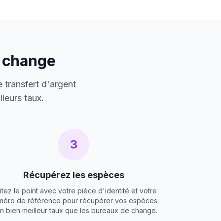
e change
 transfert d'argent
leurs taux.
3
Récupérez les espèces
itez le point avec votre pièce d'identité et votre
méro de référence pour récupérer vos espèces
un bien meilleur taux que les bureaux de change.