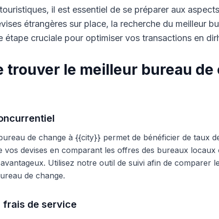
touristiques, il est essentiel de se préparer aux aspect
ises étrangères sur place, la recherche du meilleur b
 étape cruciale pour optimiser vos transactions en di
 trouver le meilleur bureau de
ncurrentiel
 bureau de change à {{city}} permet de bénéficier de taux d
e vos devises en comparant les offres des bureaux locaux et
s avantageux. Utilisez notre outil de suivi afin de comparer 
 bureau de change.
 frais de service