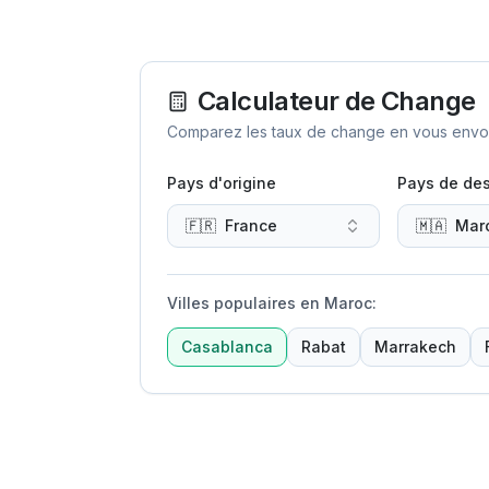
Calculateur de Change
Comparez les taux de change en vous envoya
Pays d'origine
Pays de des
🇫🇷
France
🇲🇦
Mar
Villes populaires en Maroc
:
Casablanca
Rabat
Marrakech