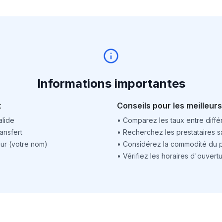
Informations importantes
t
Conseils pour les meilleurs
alide
•
Comparez les taux entre différ
ansfert
•
Recherchez les prestataires sa
ur (votre nom)
•
Considérez la commodité du po
•
Vérifiez les horaires d'ouver