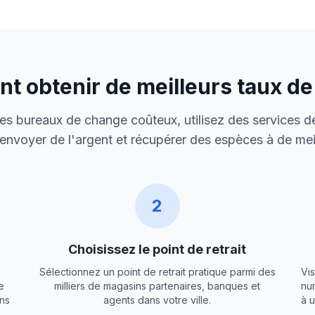
 obtenir de meilleurs taux d
 des bureaux de change coûteux, utilisez des services de
envoyer de l'argent et récupérer des espèces à de meil
2
Choisissez le point de retrait
Sélectionnez un point de retrait pratique parmi des
Vis
e
milliers de magasins partenaires, banques et
nu
ns
agents dans votre ville.
à 