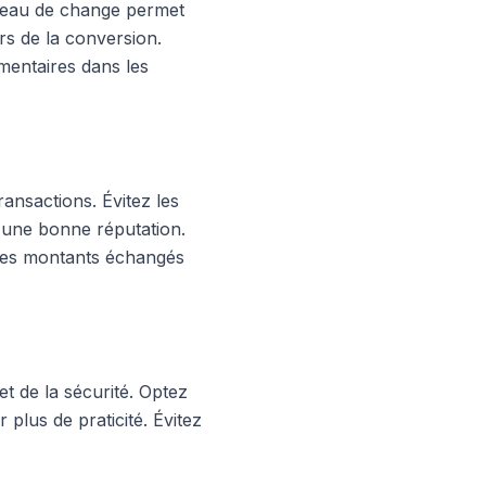
bureau de change permet
rs de la conversion.
mentaires dans les
ransactions. Évitez les
 d'une bonne réputation.
 les montants échangés
et de la sécurité. Optez
 plus de praticité. Évitez