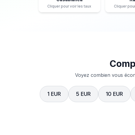
Cliquer pour voir les taux
Cliquer pour
Compa
Voyez combien vous écono
1 EUR
5 EUR
10 EUR