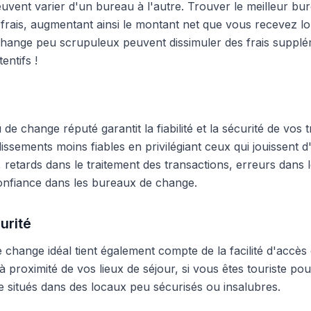
peuvent varier d'un bureau à l'autre. Trouver le meilleur 
frais, augmentant ainsi le montant net que vous recevez lo
hange peu scrupuleux peuvent dissimuler des frais supplé
entifs !
e change réputé garantit la fiabilité et la sécurité de vos t
blissements moins fiables en privilégiant ceux qui jouissent
 retards dans le traitement des transactions, erreurs dans
onfiance dans les bureaux de change.
urité
change idéal tient également compte de la facilité d'accès 
 proximité de vos lieux de séjour, si vous êtes touriste pour
 situés dans des locaux peu sécurisés ou insalubres.