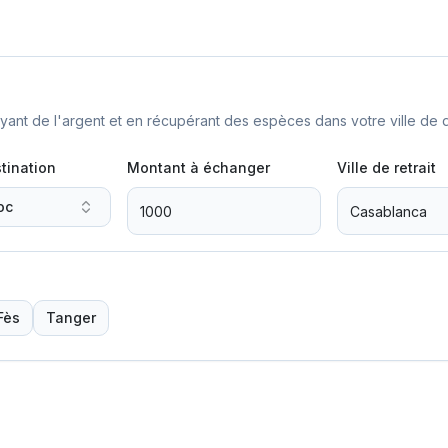
nt de l'argent et en récupérant des espèces dans votre ville de d
tination
Montant à échanger
Ville de retrait
oc
Fès
Tanger