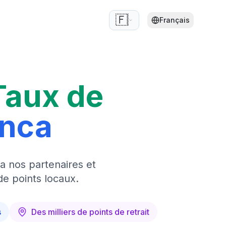
🇫🇷
Français
Taux de
anca
a nos partenaires et
de points locaux.
s
Des milliers de points de retrait