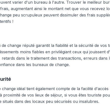
peuvent varier d'un bureau à l'autre. Trouver le meilleur 
frais, augmentant ainsi le montant net que vous recevez lo
hange peu scrupuleux peuvent dissimuler des frais supplé
entifs !
e change réputé garantit la fiabilité et la sécurité de vos t
blissements moins fiables en privilégiant ceux qui jouissent
 retards dans le traitement des transactions, erreurs dans
onfiance dans les bureaux de change.
urité
change idéal tient également compte de la facilité d'accès 
 proximité de vos lieux de séjour, si vous êtes touriste pour
 situés dans des locaux peu sécurisés ou insalubres.