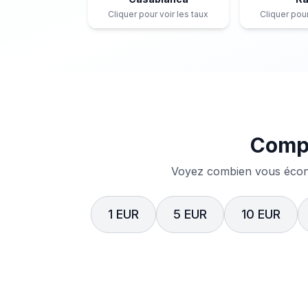
Cliquer pour voir les taux
Cliquer pour
Compa
Voyez combien vous écono
1 EUR
5 EUR
10 EUR