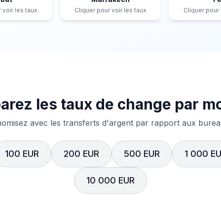
 voir les taux
Cliquer pour voir les taux
Cliquer pour 
rez les taux de change par m
misez avec les transferts d'argent par rapport aux bureau
100 EUR
200 EUR
500 EUR
1 000 E
10 000 EUR