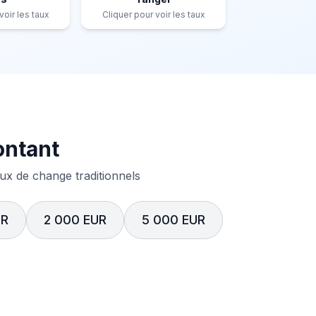
voir les taux
Cliquer pour voir les taux
ontant
x de change traditionnels
UR
2 000 EUR
5 000 EUR