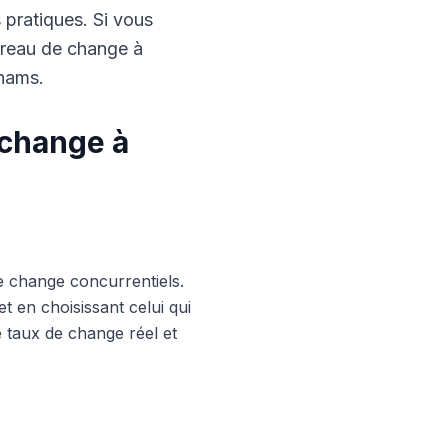
s pratiques. Si vous
ureau de change à
rhams.
 change à
e change concurrentiels.
 en choisissant celui qui
le taux de change réel et