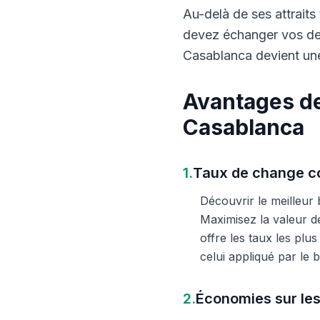
Au-delà de ses attraits 
devez échanger vos dev
Casablanca devient une
Avantages de
Casablanca
1.
Taux de change co
Découvrir le meilleur
Maximisez la valeur d
offre les taux les plu
celui appliqué par le
2.
Économies sur les