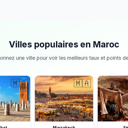
Villes populaires en Maroc
onnez une ville pour voir les meilleurs taux et points de
🇲🇦
🇲🇦
bat
Marrakech
F