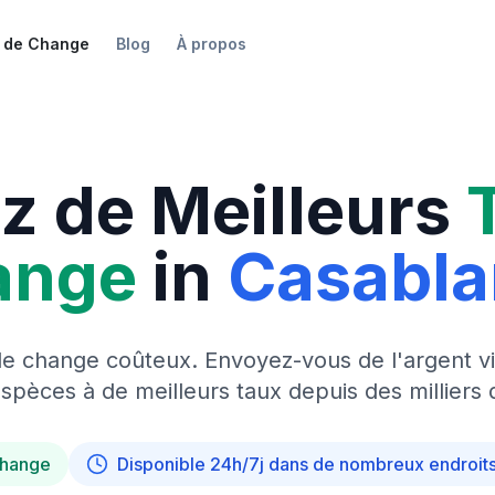
 de Change
Blog
À propos
z de Meilleurs
ange
in
Casabl
de change coûteux. Envoyez-vous de l'argent vi
pèces à de meilleurs taux depuis des milliers 
change
Disponible 24h/7j dans de nombreux endroit