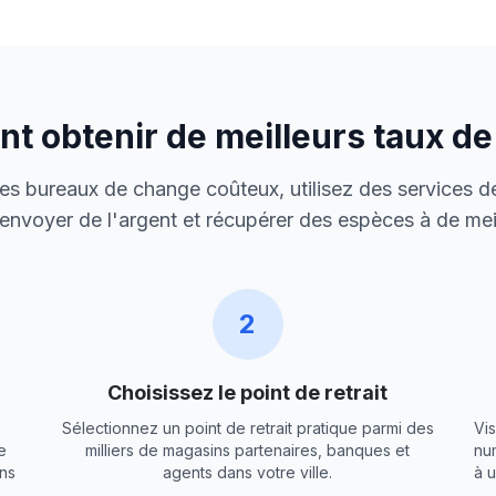
 obtenir de meilleurs taux d
 des bureaux de change coûteux, utilisez des services de
envoyer de l'argent et récupérer des espèces à de meil
2
Choisissez le point de retrait
Sélectionnez un point de retrait pratique parmi des
Vis
e
milliers de magasins partenaires, banques et
nu
ns
agents dans votre ville.
à 