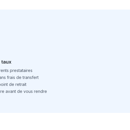
 taux
ents prestataires
ns frais de transfert
int de retrait
ture avant de vous rendre