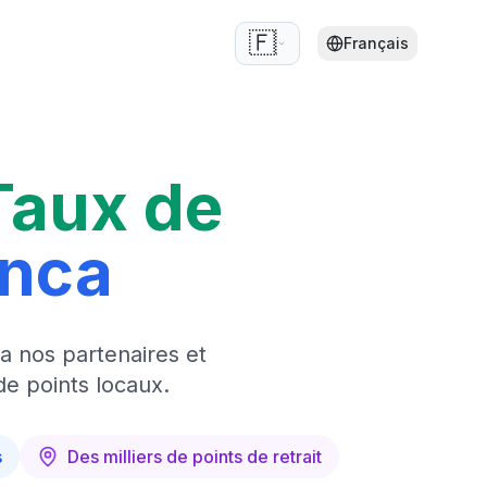
🇫🇷
Français
Taux de
anca
a nos partenaires et
de points locaux.
s
Des milliers de points de retrait