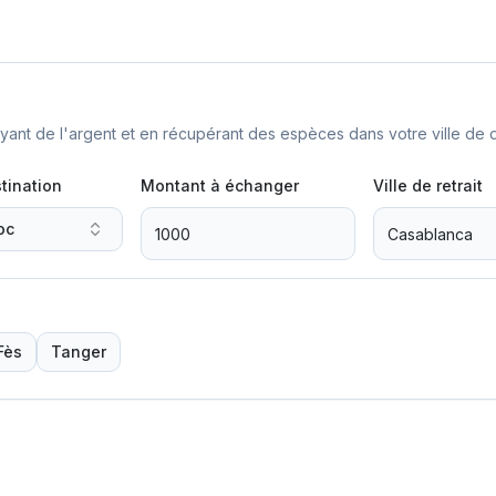
nt de l'argent et en récupérant des espèces dans votre ville de d
tination
Montant à échanger
Ville de retrait
oc
Fès
Tanger