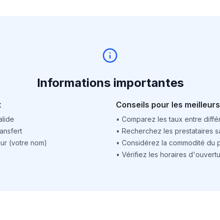
Informations importantes
t
Conseils pour les meilleurs
alide
•
Comparez les taux entre différ
ansfert
•
Recherchez les prestataires sa
ur (votre nom)
•
Considérez la commodité du po
•
Vérifiez les horaires d'ouver