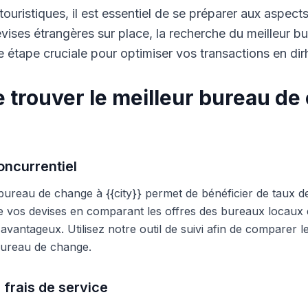
touristiques, il est essentiel de se préparer aux aspect
ises étrangères sur place, la recherche du meilleur b
 étape cruciale pour optimiser vos transactions en di
 trouver le meilleur bureau de
ncurrentiel
 bureau de change à {{city}} permet de bénéficier de taux d
e vos devises en comparant les offres des bureaux locaux et
s avantageux. Utilisez notre outil de suivi afin de comparer 
 bureau de change.
 frais de service