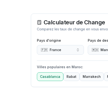
Calculateur de Change
Comparez les taux de change en vous envoya
Pays d'origine
Pays de des
🇫🇷
France
🇲🇦
Mar
Villes populaires en Maroc
:
Casablanca
Rabat
Marrakech