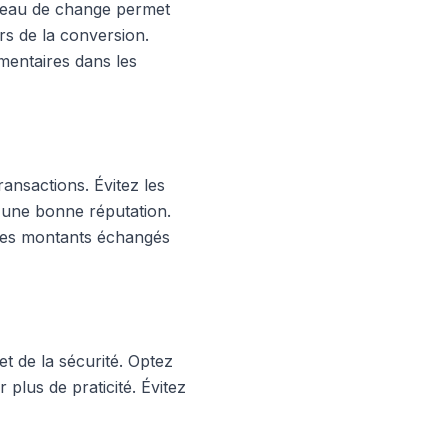
bureau de change permet
rs de la conversion.
mentaires dans les
ransactions. Évitez les
 d'une bonne réputation.
 les montants échangés
et de la sécurité. Optez
 plus de praticité. Évitez