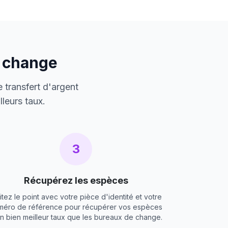
e change
 transfert d'argent
leurs taux.
3
Récupérez les espèces
itez le point avec votre pièce d'identité et votre
méro de référence pour récupérer vos espèces
un bien meilleur taux que les bureaux de change.