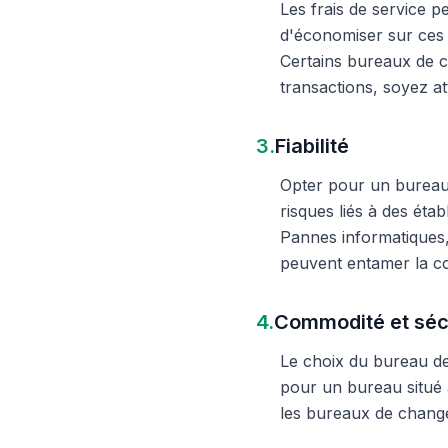
Les frais de service 
d'économiser sur ces 
Certains bureaux de c
transactions, soyez att
3.
Fiabilité
Opter pour un bureau d
risques liés à des éta
Pannes informatiques,
peuvent entamer la c
4.
Commodité et séc
Le choix du bureau de 
pour un bureau situé à
les bureaux de change