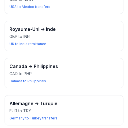
USA to Mexico transfers
Royaume-Uni
→
Inde
GBP to INR
UK to India remittance
Canada
→
Philippines
CAD to PHP
Canada to Philippines
Allemagne
→
Turquie
EUR to TRY
Germany to Turkey transfers