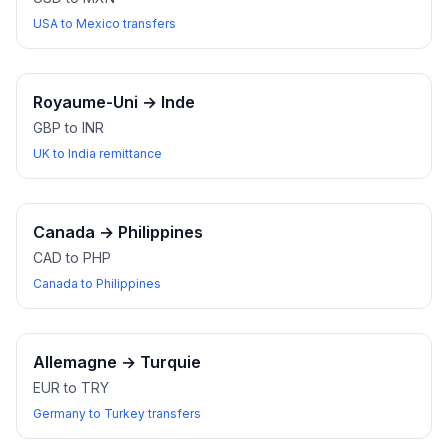
USA to Mexico transfers
Royaume-Uni
→
Inde
GBP to INR
UK to India remittance
Canada
→
Philippines
CAD to PHP
Canada to Philippines
Allemagne
→
Turquie
EUR to TRY
Germany to Turkey transfers