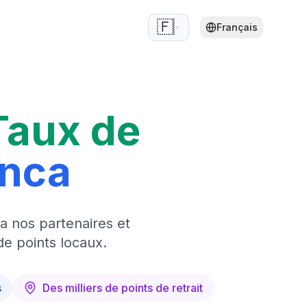
🇫🇷
Français
Taux de
anca
a nos partenaires et
de points locaux.
s
Des milliers de points de retrait