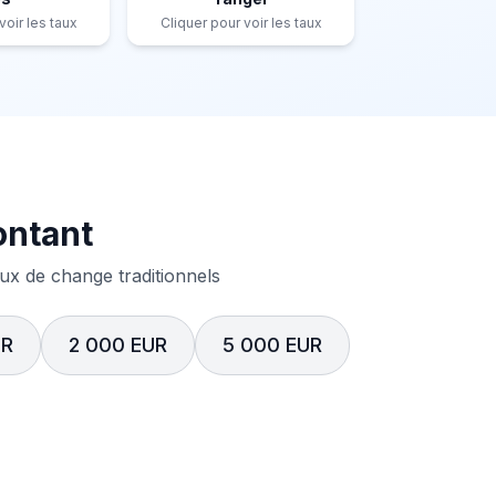
voir les taux
Cliquer pour voir les taux
ontant
x de change traditionnels
UR
2 000 EUR
5 000 EUR