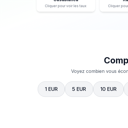
Cliquer pour voir les taux
Cliquer pour
Compa
Voyez combien vous écono
1 EUR
5 EUR
10 EUR