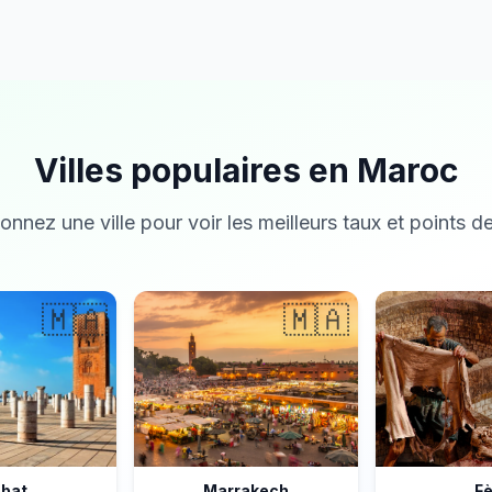
Villes populaires en Maroc
onnez une ville pour voir les meilleurs taux et points de
🇲🇦
🇲🇦
bat
Marrakech
F