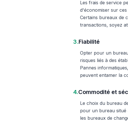
Les frais de service 
d'économiser sur ces 
Certains bureaux de c
transactions, soyez att
3.
Fiabilité
Opter pour un bureau d
risques liés à des éta
Pannes informatiques,
peuvent entamer la c
4.
Commodité et séc
Le choix du bureau de 
pour un bureau situé à
les bureaux de change