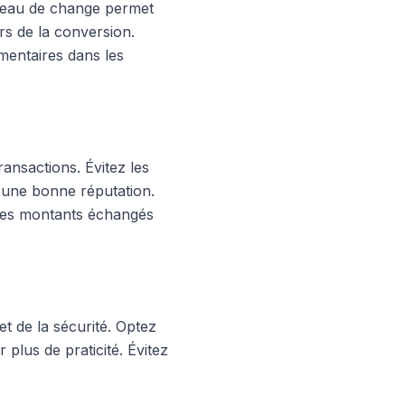
bureau de change permet
rs de la conversion.
mentaires dans les
ransactions. Évitez les
 d'une bonne réputation.
 les montants échangés
et de la sécurité. Optez
 plus de praticité. Évitez