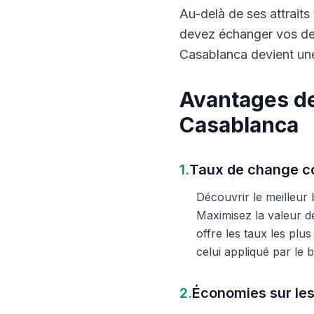
Au-delà de ses attraits 
devez échanger vos dev
Casablanca devient une
Avantages de
Casablanca
1.
Taux de change co
Découvrir le meilleur
Maximisez la valeur d
offre les taux les plu
celui appliqué par le
2.
Économies sur les