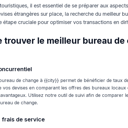
touristiques, il est essentiel de se préparer aux aspect
ises étrangères sur place, la recherche du meilleur b
 étape cruciale pour optimiser vos transactions en di
 trouver le meilleur bureau de
ncurrentiel
 bureau de change à {{city}} permet de bénéficier de taux d
e vos devises en comparant les offres des bureaux locaux et
s avantageux. Utilisez notre outil de suivi afin de comparer 
 bureau de change.
 frais de service