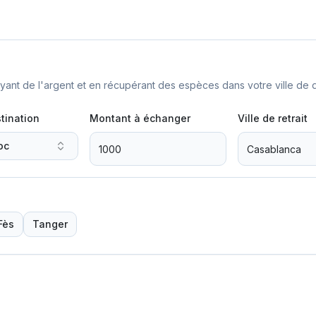
nt de l'argent et en récupérant des espèces dans votre ville de d
tination
Montant à échanger
Ville de retrait
oc
Fès
Tanger