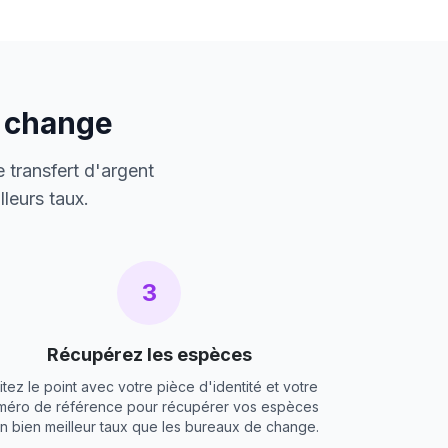
e change
 transfert d'argent
leurs taux.
3
Récupérez les espèces
itez le point avec votre pièce d'identité et votre
méro de référence pour récupérer vos espèces
un bien meilleur taux que les bureaux de change.