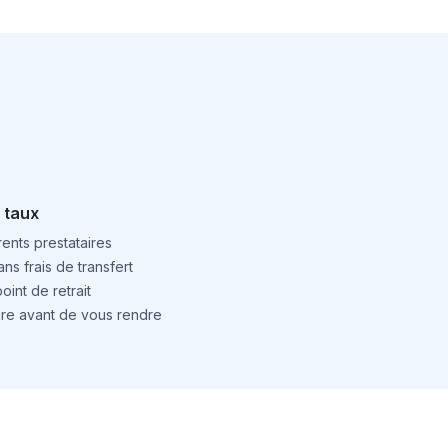
 taux
ents prestataires
ns frais de transfert
int de retrait
ture avant de vous rendre