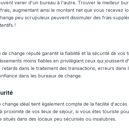
peuvent varier d'un bureau à l'autre. Trouver le meilleur 
frais, augmentant ainsi le montant net que vous recevez lo
hange peu scrupuleux peuvent dissimuler des frais supplé
entifs !
e change réputé garantit la fiabilité et la sécurité de vos t
blissements moins fiables en privilégiant ceux qui jouissent
 retards dans le traitement des transactions, erreurs dans
onfiance dans les bureaux de change.
urité
change idéal tient également compte de la facilité d'accès 
 proximité de vos lieux de séjour, si vous êtes touriste pour
 situés dans des locaux peu sécurisés ou insalubres.