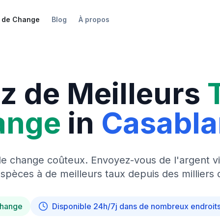
 de Change
Blog
À propos
z de Meilleurs
ange
in
Casabl
de change coûteux. Envoyez-vous de l'argent vi
pèces à de meilleurs taux depuis des milliers 
change
Disponible 24h/7j dans de nombreux endroit