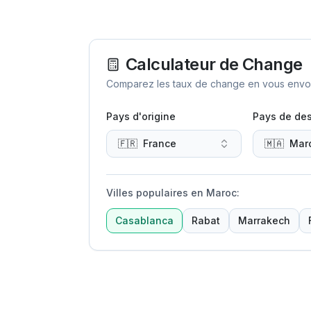
Calculateur de Change
Comparez les taux de change en vous envoya
Pays d'origine
Pays de des
🇫🇷
France
🇲🇦
Mar
Villes populaires en Maroc
:
Casablanca
Rabat
Marrakech