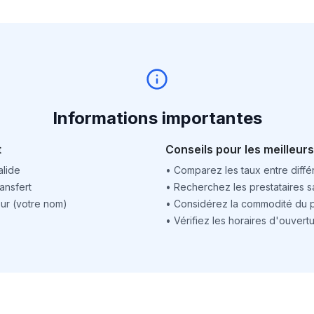
Informations importantes
t
Conseils pour les meilleurs
alide
•
Comparez les taux entre différ
ansfert
•
Recherchez les prestataires sa
ur (votre nom)
•
Considérez la commodité du po
•
Vérifiez les horaires d'ouver