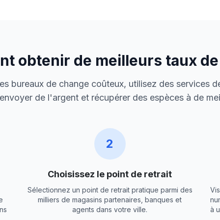
 obtenir de meilleurs taux d
 des bureaux de change coûteux, utilisez des services de
envoyer de l'argent et récupérer des espèces à de meil
2
Choisissez le point de retrait
Sélectionnez un point de retrait pratique parmi des
Vis
e
milliers de magasins partenaires, banques et
nu
ns
agents dans votre ville.
à 