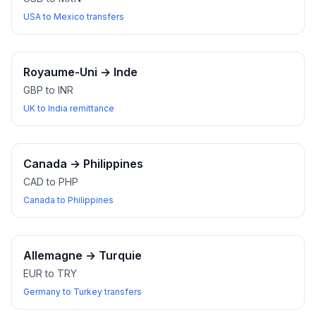
USA to Mexico transfers
Royaume-Uni
→
Inde
GBP to INR
UK to India remittance
Canada
→
Philippines
CAD to PHP
Canada to Philippines
Allemagne
→
Turquie
EUR to TRY
Germany to Turkey transfers