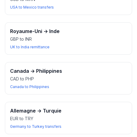
USA to Mexico transfers
Royaume-Uni
→
Inde
GBP to INR
UK to India remittance
Canada
→
Philippines
CAD to PHP
Canada to Philippines
Allemagne
→
Turquie
EUR to TRY
Germany to Turkey transfers