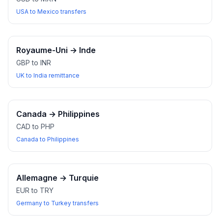
USA to Mexico transfers
Royaume-Uni
→
Inde
GBP to INR
UK to India remittance
Canada
→
Philippines
CAD to PHP
Canada to Philippines
Allemagne
→
Turquie
EUR to TRY
Germany to Turkey transfers