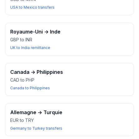
USA to Mexico transfers
Royaume-Uni
→
Inde
GBP to INR
UK to India remittance
Canada
→
Philippines
CAD to PHP
Canada to Philippines
Allemagne
→
Turquie
EUR to TRY
Germany to Turkey transfers