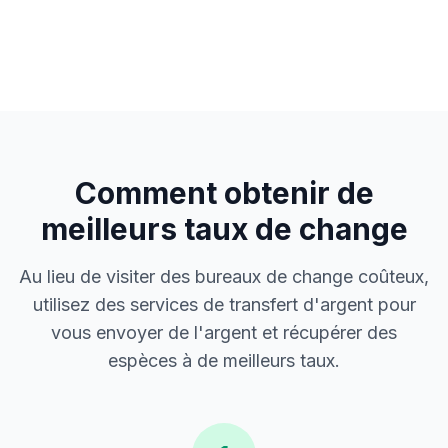
Comment obtenir de
meilleurs taux de change
Au lieu de visiter des bureaux de change coûteux,
utilisez des services de transfert d'argent pour
vous envoyer de l'argent et récupérer des
espèces à de meilleurs taux.